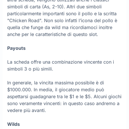
simboli di carta (As, 2-10). Altri due simboli
particolarmente importanti sono il pollo e la scritta
"Chicken Road". Non solo infatti l’icona del pollo è
quella che funge da wild ma ricordiamoci inoltre
anche per le caratteristiche di questo slot.
Payouts
La scheda offre una combinazione vincente con i
simboli 3 o più simili.
In generale, la vincita massima possibile è di
$1000.000. In media, il giocatore medio può
aspettarsi guadagnare tra le $1 e le $5. Alcuni giochi
sono veramente vincenti: in questo caso andremo a
vedere più avanti.
Wilds