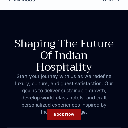
PREVIOUS
NEXT
Shaping The Future
Of Indian
Hospitality
Start your journey with us as we redefine
luxury, culture, and guest satisfaction. Our
goal is to deliver sustainable growth,
develop world-class hotels, and craft
personalized
experiences inspired by
India’s rich heritage.
Book Now