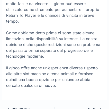
molto facile da vincere. Il gioco può essere
utilizzato come strumento per aumentare il proprio
Return To Player e le chances di vincita in breve
tempo.
Come abbiamo detto prima ci sono state alcune
limitazioni nella disponibilità su Internet. La nostra
opinione è che queste restrizioni sono un problema
del passato ormai superate dal progresso delle
tecnologie moderne.
Il gioco offre anche un’esperienza diversa rispetto
alle altre slot machine a tema animali e fornisce
quindi una buona opzione per chiunque abbia
cercato qualcosa di nuovo.