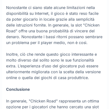
Nonostante ci siano state alcune limitazioni nella
disponibilità su Internet, il gioco è stato reso facile
da poter giocarlo in locale grazie alla semplicità
delle istruzioni fornite. In generale, la slot "Chicken
Road" offre una buona probabilità di vincere del
denaro. Nonostante i bassi ritorni possano sembrare
un problema per il player medio, non è così.
Inoltre, ciò che rende questo gioco interessante e
molto diverso dal solito sono le sue funzionalità
extra. L’esperienza d’uso del giocatore può essere
ulteriormente migliorata con la scelta della versione
online o quella dei giochi di casa produttrice.
Conclusione
In generale, "Chicken Road" rappresenta un ottima
opzione per i giocatori che hanno cercato una slot