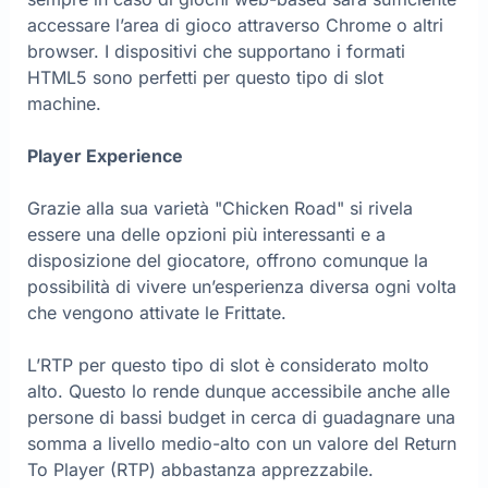
accessare l’area di gioco attraverso Chrome o altri
browser. I dispositivi che supportano i formati
HTML5 sono perfetti per questo tipo di slot
machine.
Player Experience
Grazie alla sua varietà "Chicken Road" si rivela
essere una delle opzioni più interessanti e a
disposizione del giocatore, offrono comunque la
possibilità di vivere un’esperienza diversa ogni volta
che vengono attivate le Frittate.
L’RTP per questo tipo di slot è considerato molto
alto. Questo lo rende dunque accessibile anche alle
persone di bassi budget in cerca di guadagnare una
somma a livello medio-alto con un valore del Return
To Player (RTP) abbastanza apprezzabile.