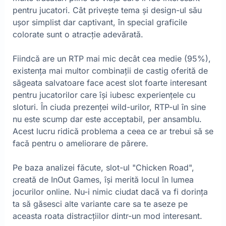
pentru jucatori. Cât privește tema și design-ul său
ușor simplist dar captivant, în special graficile
colorate sunt o atracție adevărată.
Fiindcă are un RTP mai mic decât cea medie (95%),
existența mai multor combinații de castig oferită de
săgeata salvatoare face acest slot foarte interesant
pentru jucatorilor care își iubesc experiențele cu
sloturi. În ciuda prezenței wild-urilor, RTP-ul în sine
nu este scump dar este acceptabil, per ansamblu.
Acest lucru ridică problema a ceea ce ar trebui să se
facă pentru o ameliorare de părere.
Pe baza analizei făcute, slot-ul "Chicken Road",
creată de InOut Games, își merită locul în lumea
jocurilor online. Nu-i nimic ciudat dacă va fi dorința
ta să găsesci alte variante care sa te aseze pe
aceasta roata distracțiilor dintr-un mod interesant.