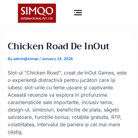
Skip
Menu
to
content
Chicken Road De InOut
By
admin@simqo
/
January 24, 2026
Slot-ul "Chicken Road", creat de InOut Games, este
o experiență distractivă pentru jucători care își
iubesc slot-urile cu teme ușoare și captivante.
Această recenzie va explora în profunzime
caracteristicile sale importante, inclusiv tema,
design-ul, simboluri, beneficiile de plata, săgeții
salvatoare, funcțiile bonus, rotațiile gratuite, RTP,
volatilitatea, intervalul de pariere și cel mai mare
câștig.