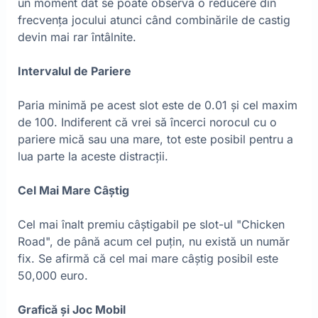
un moment dat se poate observa o reducere din
frecvența jocului atunci când combinările de castig
devin mai rar întâlnite.
Intervalul de Pariere
Paria minimă pe acest slot este de 0.01 și cel maxim
de 100. Indiferent că vrei să încerci norocul cu o
pariere mică sau una mare, tot este posibil pentru a
lua parte la aceste distracții.
Cel Mai Mare Câștig
Cel mai înalt premiu câștigabil pe slot-ul "Chicken
Road", de până acum cel puțin, nu există un număr
fix. Se afirmă că cel mai mare câștig posibil este
50,000 euro.
Grafică și Joc Mobil