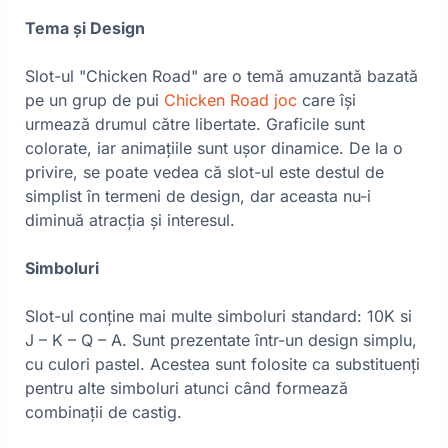
Tema și Design
Slot-ul "Chicken Road" are o temă amuzantă bazată
pe un grup de pui
Chicken Road joc
care își
urmează drumul către libertate. Graficile sunt
colorate, iar animațiile sunt ușor dinamice. De la o
privire, se poate vedea că slot-ul este destul de
simplist în termeni de design, dar aceasta nu-i
diminuă atracția și interesul.
Simboluri
Slot-ul conține mai multe simboluri standard: 10K si
J – K – Q – A. Sunt prezentate într-un design simplu,
cu culori pastel. Acestea sunt folosite ca substituenți
pentru alte simboluri atunci când formează
combinații de castig.