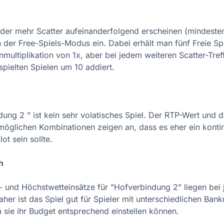
der mehr Scatter aufeinanderfolgend erscheinen (mindesten
h der Free-Spiels-Modus ein. Dabei erhält man fünf Freie Sp
nmultiplikation von 1x, aber bei jedem weiteren Scatter-Tre
spielten Spielen um 10 addiert.
dung 2 " ist kein sehr volatisches Spiel. Der RTP-Wert und 
möglichen Kombinationen zeigen an, dass es eher ein kontin
ot sein sollte.
h
- und Höchstwetteinsätze für "Hofverbindung 2" liegen bei 
her ist das Spiel gut für Spieler mit unterschiedlichen Bank
a sie ihr Budget entsprechend einstellen können.