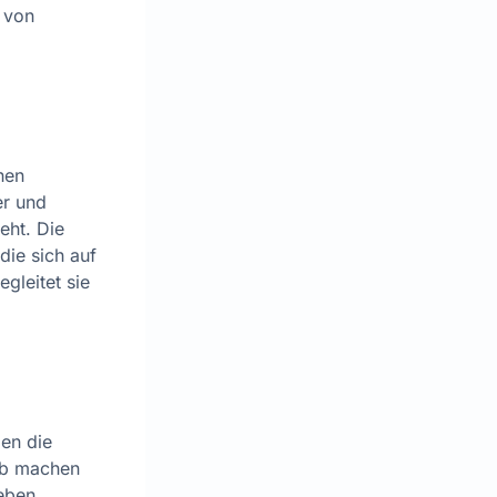
 von
hen
er und
eht. Die
die sich auf
gleitet sie
gen die
aub machen
eben