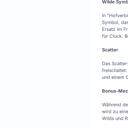
Wilde Symb
In "Hofverb
Symbol, das
Ersatz im F
für Cluck. 
Scatter
Das Scatter
freischaltet
und einem Go
Bonus-Mec
Während des
wird zu ein
Wilds und R