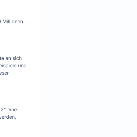
 Millionen
te an sich
eispiele und
eser
 2" eine
werden,