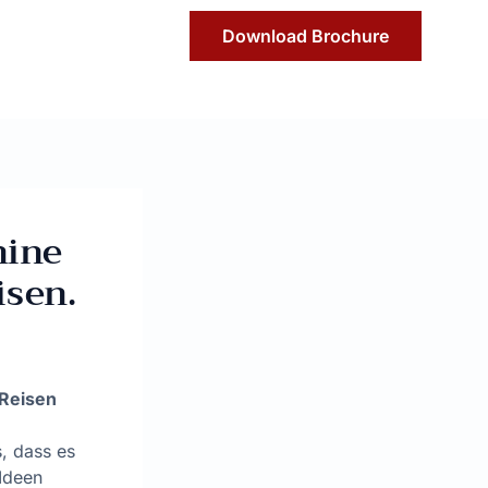
Download Brochure
hine
sen.
 Reisen
, dass es
 Ideen