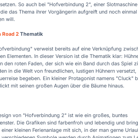
setzen. So auch bei "Hofverbindung 2", einer Slotmaschine
die das Thema ihrer Vorgängerin aufgreift und noch einmal
n will.
 Road 2
Thematik
Hofverbindung" verweist bereits auf eine Verknüpfung zwisc
en Elementen. In dieser Version ist die Thematik klar: Hühn
n den roten Faden, der sich wie ein Band durch das Spiel zi
en in die Welt von freundlichen, lustigen Hühnern versetzt, 
uerreise begeben. Ein kleiner Protagonist namens "Cluck" be
lickt mit seinen großen Augen über die Bäume hinaus.
sign von "Hofverbindung 2" ist wie ein großes, buntes
fenster. Die Grafiken sind farbenfroh und lebendig und brin
einer kleinen Ferienanlage mit sich, in der man gerne Url
e verschiedenen Symbole werden durch Animationen zum L