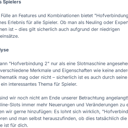
s Spielers
 Fülle an Features und Kombinationen bietet "Hofverbindung
es Erlebnis für alle Spieler. Ob man als Neuling oder Expert
en ist – dies gilt sicherlich auch aufgrund der niedrigen
einsätze.
lyse
ann "Hofverbindung 2" nur als eine Slotmaschine angeseh
e verschiedene Merkmale und Eigenschaften wie keine ander
hematik mag oder nicht – sicherlich ist es auch durch sein
 ein interessantes Thema für Spieler.
sind wir noch nicht am Ende unserer Betrachtung angelangt!
line-Slots immer mehr Neuerungen und Veränderungen zu 
en wir gerne hinzufügen: Es lohnt sich wirklich, "Hofverbin
ren und man selbst herauszufinden, ob dies tatsächlich die 
 ist für dich.