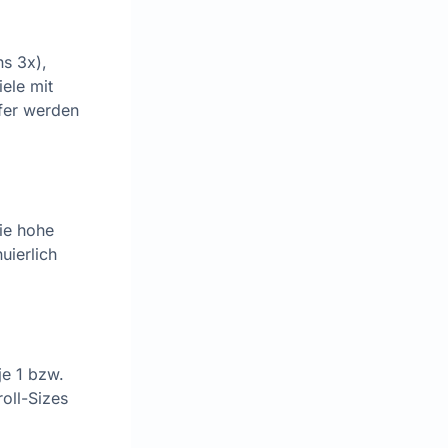
s 3x),
iele mit
ffer werden
die hohe
uierlich
je 1 bzw.
roll-Sizes