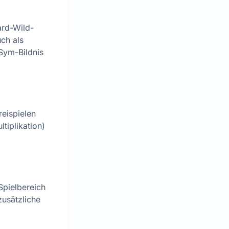
ard-Wild-
ch als
Sym-Bildnis
reispielen
tiplikation)
Spielbereich
usätzliche