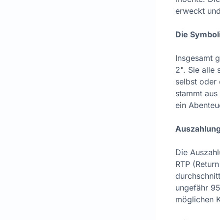
erweckt und
Die Symbol
Insgesamt g
2". Sie all
selbst oder
stammt aus 
ein Abenteue
Auszahlun
Die Auszahl
RTP (Return
durchschnitt
ungefähr 95
möglichen K