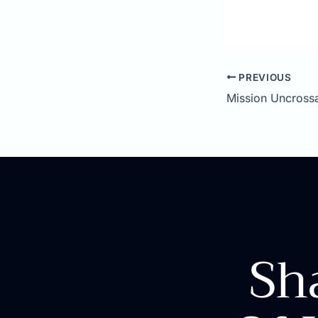
PREVIOUS
Sh