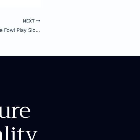
NEXT
Chicken Run Game Fowl Play Slots Experience
ure
lity