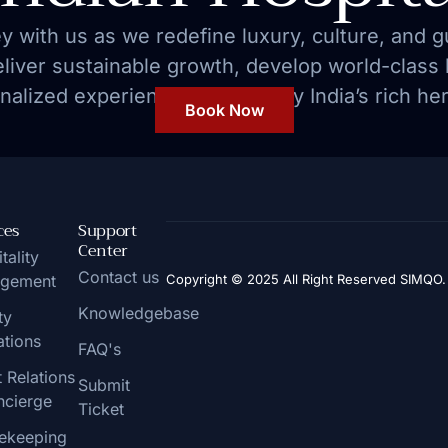
y with us as we redefine luxury, culture, and g
eliver sustainable growth, develop world-class 
nalized
experiences inspired by India’s rich her
Book Now
ces
Support
Center
tality
Contact us
gement
Copyright © 2025 All Right Reserved SIMQO.
Knowledgebase
ty
ations
FAQ's
 Relations
Submit
ncierge
Ticket
ekeeping