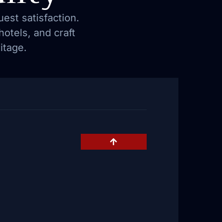
uest satisfaction.
hotels, and craft
itage.