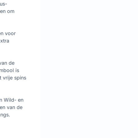
us-
gen om
en voor
xtra
van de
ymbool is
 vrije spins
n Wild- en
len van de
ings.