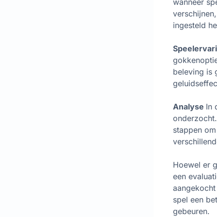
wanneer spel
verschijnen
ingesteld h
Speelervar
gokkenoptie
beleving is
geluidseffec
Analyse
In 
onderzocht.
stappen om 
verschillen
Hoewel er g
een evaluat
aangekocht 
spel een bet
gebeuren.