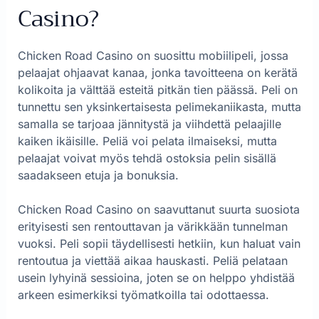
Casino?
Chicken Road Casino on suosittu mobiilipeli, jossa
pelaajat ohjaavat kanaa, jonka tavoitteena on kerätä
kolikoita ja välttää esteitä pitkän tien päässä. Peli on
tunnettu sen yksinkertaisesta pelimekaniikasta, mutta
samalla se tarjoaa jännitystä ja viihdettä pelaajille
kaiken ikäisille. Peliä voi pelata ilmaiseksi, mutta
pelaajat voivat myös tehdä ostoksia pelin sisällä
saadakseen etuja ja bonuksia.
Chicken Road Casino on saavuttanut suurta suosiota
erityisesti sen rentouttavan ja värikkään tunnelman
vuoksi. Peli sopii täydellisesti hetkiin, kun haluat vain
rentoutua ja viettää aikaa hauskasti. Peliä pelataan
usein lyhyinä sessioina, joten se on helppo yhdistää
arkeen esimerkiksi työmatkoilla tai odottaessa.