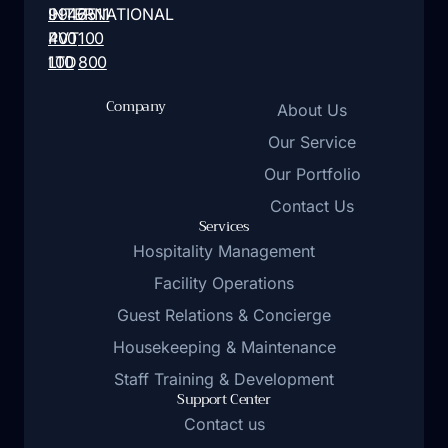
INTERNATIONAL
9946
7511
PVT
400
100
LTD
100
800
Company
About Us
Our Service
Our Portfolio
Contact Us
Services
Hospitality Management
Facility Operations
Guest Relations & Concierge
Housekeeping & Maintenance
Staff Training & Development
Support Center
Contact us