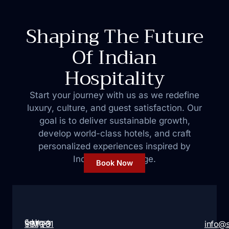
Shaping The Future
Of Indian
Hospitality
Start your journey with us as we redefine
luxury, culture, and guest satisfaction. Our
goal is to deliver sustainable growth,
develop world-class hotels, and craft
personalized
experiences inspired by
India’s rich heritage.
Book Now
Address:
Contact:
SIMQO
+91
+91
info@