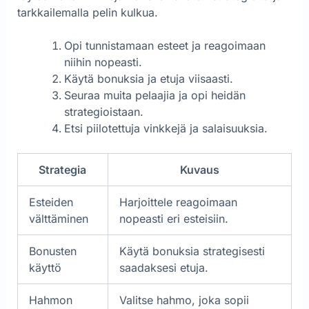
tarkkailemalla pelin kulkua.
Opi tunnistamaan esteet ja reagoimaan
niihin nopeasti.
Käytä bonuksia ja etuja viisaasti.
Seuraa muita pelaajia ja opi heidän
strategioistaan.
Etsi piilotettuja vinkkejä ja salaisuuksia.
Strategia
Kuvaus
Esteiden
Harjoittele reagoimaan
välttäminen
nopeasti eri esteisiin.
Bonusten
Käytä bonuksia strategisesti
käyttö
saadaksesi etuja.
Hahmon
Valitse hahmo, joka sopii