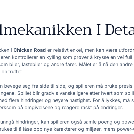
llmekanikken I Deta
kken i
Chicken Road
er relativt enkel, men kan være utford
leren kontrollerer en kylling som prøver å krysse en vei full
som biler, lastebiler og andre farer. Målet er å nå den andre
bli truffet.
n bevege seg fra side til side, og spilleren må bruke presis 
ngene. Spillet blir gradvis vanskeligere etter hvert som spil
ed flere hindringer og høyere hastighet. For å lykkes, må s
ksom på omgivelsene og reagere raskt på endringer.
l å unngå hindringer, kan spilleren også samle poeng og powe
ukes til å låse opp nye karakterer og miljøer, mens power-