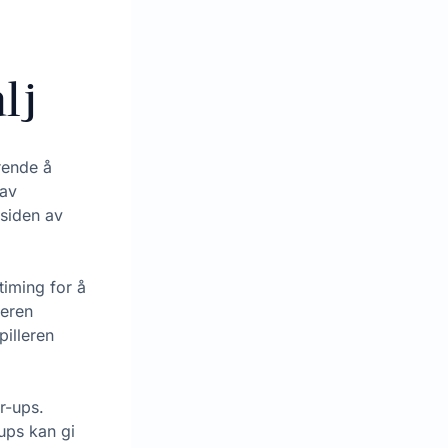
lj
rende å
 av
 siden av
timing for å
leren
pilleren
r-ups.
ups kan gi