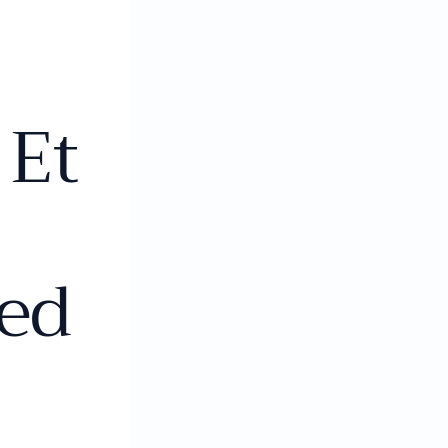
 Et
Med