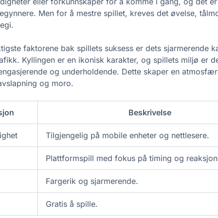
rdigheter eller forkunnskaper for å komme i gang, og det er 
begynnere. Men for å mestre spillet, kreves det øvelse, tål
egi.
tigste faktorene bak spillets suksess er dets sjarmerende k
afikk. Kyllingen er en ikonisk karakter, og spillets miljø er d
engasjerende og underholdende. Dette skaper en atmosfær
 avslapning og moro.
sjon
Beskrivelse
ighet
Tilgjengelig på mobile enheter og nettlesere.
Plattformspill med fokus på timing og reaksjon
Fargerik og sjarmerende.
Gratis å spille.