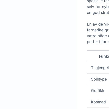
spesielle fe
selv for ny
en god strat
En av de vik
fargerike gr
være både 
perfekt for
Funk
Tilgjengel
Spilltype
Grafikk
Kostnad