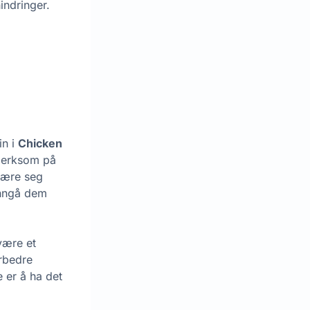
indringer.
in i
Chicken
pmerksom på
 lære seg
unngå dem
være et
orbedre
 er å ha det