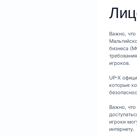
Лиц
Важно, что
Мальтийско
бизнеса (M
требования
игроков.
UP-X офици
которые хо
безопаснос
Важно, что
доступатьс
игроки мог
интернету.