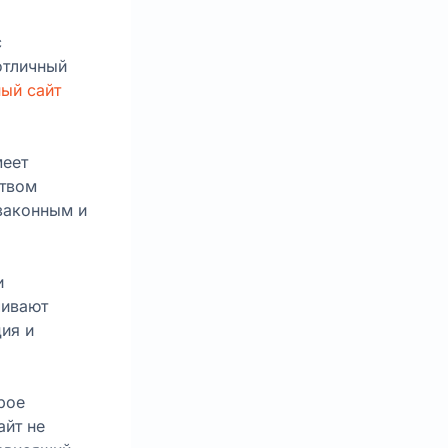
с
отличный
ый сайт
меет
ством
 законным и
и
чивают
ия и
рое
айт не