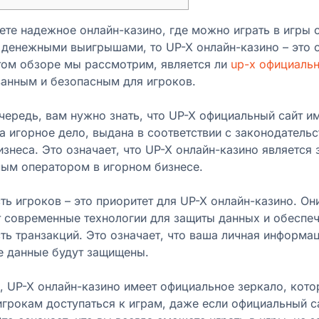
ете надежное онлайн-казино, где можно играть в игры 
денежными выигрышами, то UP-X онлайн-казино – это 
том обзоре мы рассмотрим, является ли
up-x официальн
анным и безопасным для игроков.
чередь, вам нужно знать, что UP-X официальный сайт и
а игорное дело, выдана в соответствии с законодатель
изнеса. Это означает, что UP-X онлайн-казино является
ым оператором в игорном бизнесе.
ть игроков – это приоритет для UP-X онлайн-казино. Он
 современные технологии для защиты данных и обеспе
ть транзакций. Это означает, что ваша личная информац
 данные будут защищены.
, UP-X онлайн-казино имеет официальное зеркало, кото
игрокам доступаться к играм, даже если официальный с