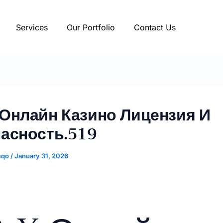
Services
Our Portfolio
Contact Us
Онлайн Казино Лицензия И
асность.519
mqo
/
January 31, 2026