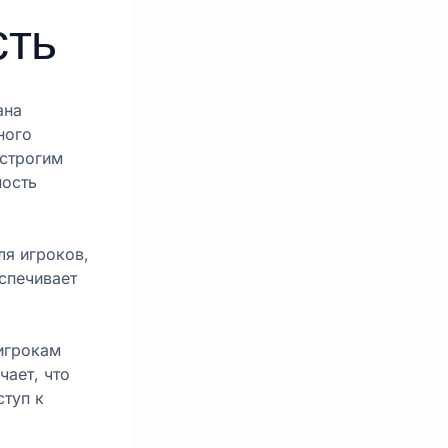
сть
ана
ного
 строгим
ность
ля игроков,
спечивает
 игрокам
чает, что
ступ к