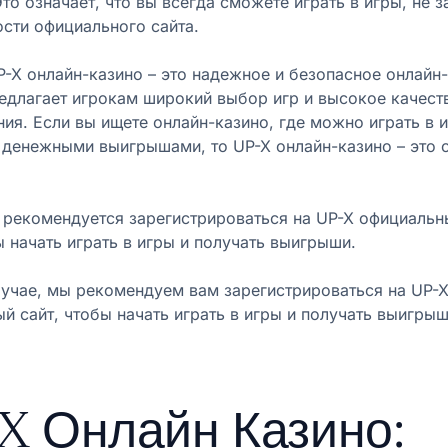
Это означает, что вы всегда сможете играть в игры, не 
ости официального сайта.
P-X онлайн-казино – это надежное и безопасное онлайн-
едлагает игрокам широкий выбор игр и высокое качест
ия. Если вы ищете онлайн-казино, где можно играть в 
денежными выигрышами, то UP-X онлайн-казино – это 
 рекомендуется зарегистрироваться на UP-X официальн
ы начать играть в игры и получать выигрыши.
учае, мы рекомендуем вам зарегистрироваться на UP-
й сайт, чтобы начать играть в игры и получать выигрыш
X Онлайн Казино: