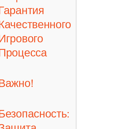
Гарантия
Качественного
Игрового
Процесса
Важно!
Безопасность:
Защита