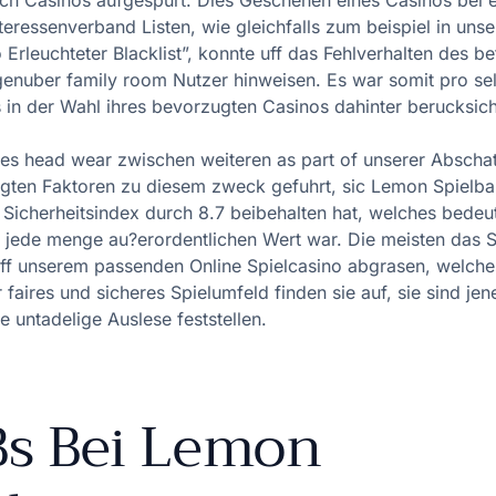
ch Casinos aufgespurt. Dies Geschehen eines Casinos bei 
eressenverband Listen, wie gleichfalls zum beispiel in unse
 Erleuchteter Blacklist”, konnte uff das Fehlverhalten des b
enuber family room Nutzer hinweisen. Es war somit pro sel
s in der Wahl ihres bevorzugten Casinos dahinter berucksich
es head wear zwischen weiteren as part of unserer Abscha
igten Faktoren zu diesem zweck gefuhrt, sic Lemon Spielb
n Sicherheitsindex durch 8.7 beibehalten hat, welches bedeu
 jede menge au?erordentlichen Wert war. Die meisten das S
ff unserem passenden Online Spielcasino abgrasen, welches
 faires und sicheres Spielumfeld finden sie auf, sie sind je
 untadelige Auslese feststellen.
s Bei Lemon