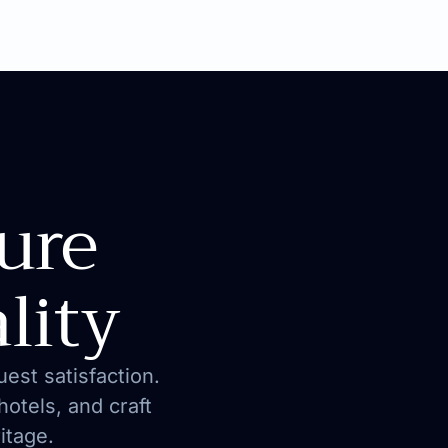
ure
lity
uest satisfaction.
hotels, and craft
itage.