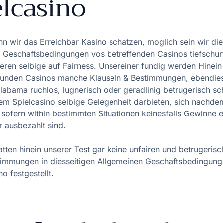
elcasino
nn wir das Erreichbar Kasino schatzen, moglich sein wir di
 Geschaftsbedingungen vos betreffenden Casinos tiefschur
eren selbige auf Fairness. Unsereiner fundig werden Hinei
bunden Casinos manche Klauseln & Bestimmungen, ebendie
alabama ruchlos, lugnerisch oder geradlinig betrugerisch sc
rem Spielcasino selbige Gelegenheit darbieten, sich nachde
 sofern within bestimmten Situationen keinesfalls Gewinne e
 ausbezahlt sind.
atten hinein unserer Test gar keine unfairen und betrugerisc
timmungen in diesseitigen Allgemeinen Geschaftsbedingun
o festgestellt.