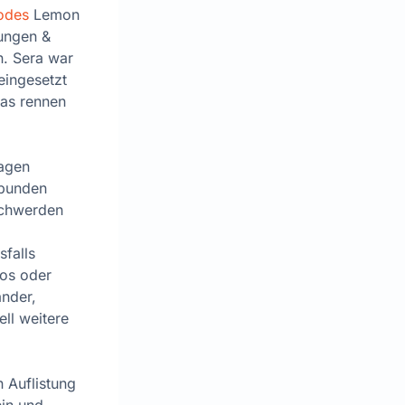
odes
Lemon
mungen &
n. Sera war
eingesetzt
Das rennen
agen
rbunden
schwerden
falls
nos oder
nder,
ell weitere
 Auflistung