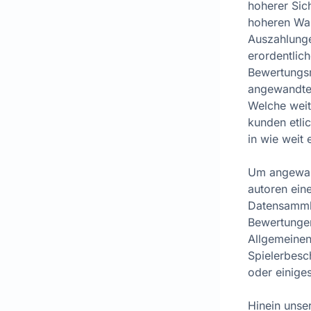
hoherer Sic
hoheren Wah
Auszahlunge
erordentlich
Bewertungsm
angewandten
Welche weit
kunden etli
in wie weit
Um angewand
autoren ein
Datensammlu
Bewertungen
Allgemeinen
Spielerbesc
oder einige
Hinein unse