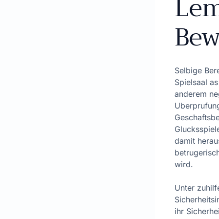
Lem
Bew
Selbige Ber
Spielsaal as
anderem neg
Uberprufung
Geschaftsb
Glucksspiele
damit heraus
betrugerisc
wird.
Unter zuhil
Sicherheits
ihr Sicherh