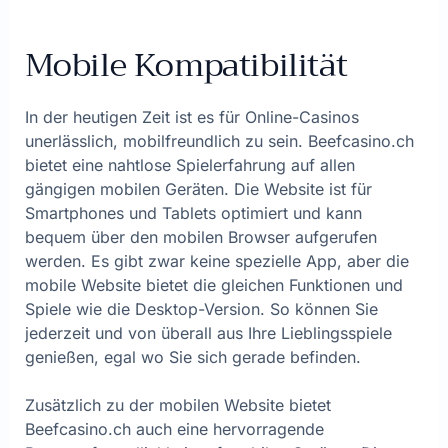
Mobile Kompatibilität
In der heutigen Zeit ist es für Online-Casinos
unerlässlich, mobilfreundlich zu sein. Beefcasino.ch
bietet eine nahtlose Spielerfahrung auf allen
gängigen mobilen Geräten. Die Website ist für
Smartphones und Tablets optimiert und kann
bequem über den mobilen Browser aufgerufen
werden. Es gibt zwar keine spezielle App, aber die
mobile Website bietet die gleichen Funktionen und
Spiele wie die Desktop-Version. So können Sie
jederzeit und von überall aus Ihre Lieblingsspiele
genießen, egal wo Sie sich gerade befinden.
Zusätzlich zu der mobilen Website bietet
Beefcasino.ch auch eine hervorragende