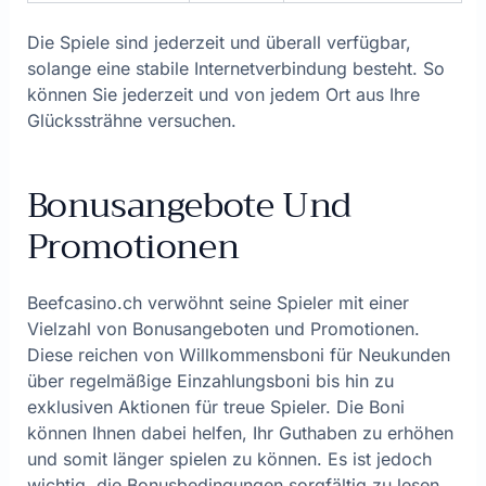
Die Spiele sind jederzeit und überall verfügbar,
solange eine stabile Internetverbindung besteht. So
können Sie jederzeit und von jedem Ort aus Ihre
Glückssträhne versuchen.
Bonusangebote Und
Promotionen
Beefcasino.ch verwöhnt seine Spieler mit einer
Vielzahl von Bonusangeboten und Promotionen.
Diese reichen von Willkommensboni für Neukunden
über regelmäßige Einzahlungsboni bis hin zu
exklusiven Aktionen für treue Spieler. Die Boni
können Ihnen dabei helfen, Ihr Guthaben zu erhöhen
und somit länger spielen zu können. Es ist jedoch
wichtig, die Bonusbedingungen sorgfältig zu lesen,