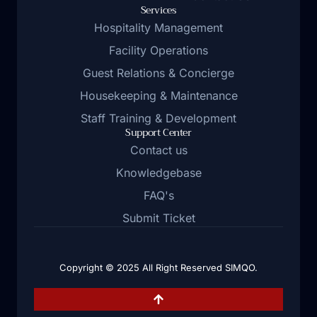
Services
Hospitality Management
Facility Operations
Guest Relations & Concierge
Housekeeping & Maintenance
Staff Training & Development
Support Center
Contact us
Knowledgebase
FAQ's
Submit Ticket
Copyright © 2025 All Right Reserved SIMQO.