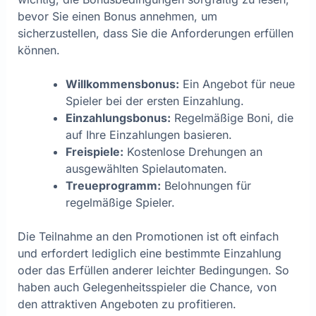
bevor Sie einen Bonus annehmen, um
sicherzustellen, dass Sie die Anforderungen erfüllen
können.
Willkommensbonus:
Ein Angebot für neue
Spieler bei der ersten Einzahlung.
Einzahlungsbonus:
Regelmäßige Boni, die
auf Ihre Einzahlungen basieren.
Freispiele:
Kostenlose Drehungen an
ausgewählten Spielautomaten.
Treueprogramm:
Belohnungen für
regelmäßige Spieler.
Die Teilnahme an den Promotionen ist oft einfach
und erfordert lediglich eine bestimmte Einzahlung
oder das Erfüllen anderer leichter Bedingungen. So
haben auch Gelegenheitsspieler die Chance, von
den attraktiven Angeboten zu profitieren.