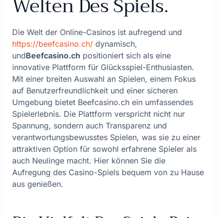
Welten Des Spiels.
Die Welt der Online-Casinos ist aufregend und
https://beefcasino.ch/
dynamisch,
und
Beefcasino.ch
positioniert sich als eine
innovative Plattform für Glücksspiel-Enthusiasten.
Mit einer breiten Auswahl an Spielen, einem Fokus
auf Benutzerfreundlichkeit und einer sicheren
Umgebung bietet Beefcasino.ch ein umfassendes
Spielerlebnis. Die Plattform verspricht nicht nur
Spannung, sondern auch Transparenz und
verantwortungsbewusstes Spielen, was sie zu einer
attraktiven Option für sowohl erfahrene Spieler als
auch Neulinge macht. Hier können Sie die
Aufregung des Casino-Spiels bequem von zu Hause
aus genießen.