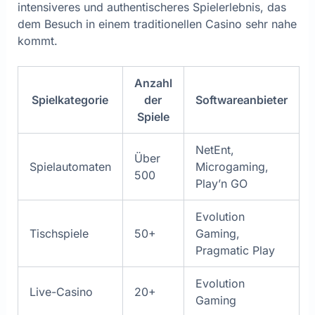
intensiveres und authentischeres Spielerlebnis, das
dem Besuch in einem traditionellen Casino sehr nahe
kommt.
Anzahl
Spielkategorie
der
Softwareanbieter
Spiele
NetEnt,
Über
Spielautomaten
Microgaming,
500
Play’n GO
Evolution
Tischspiele
50+
Gaming,
Pragmatic Play
Evolution
Live-Casino
20+
Gaming