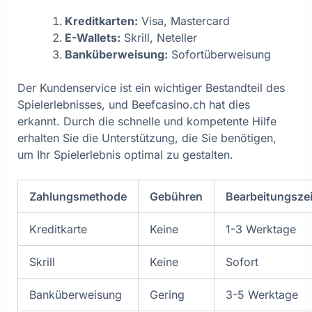
Kreditkarten:
Visa, Mastercard
E-Wallets:
Skrill, Neteller
Banküberweisung:
Sofortüberweisung
Der Kundenservice ist ein wichtiger Bestandteil des
Spielerlebnisses, und Beefcasino.ch hat dies
erkannt. Durch die schnelle und kompetente Hilfe
erhalten Sie die Unterstützung, die Sie benötigen,
um Ihr Spielerlebnis optimal zu gestalten.
Zahlungsmethode
Gebühren
Bearbeitungszei
Kreditkarte
Keine
1-3 Werktage
Skrill
Keine
Sofort
Banküberweisung
Gering
3-5 Werktage