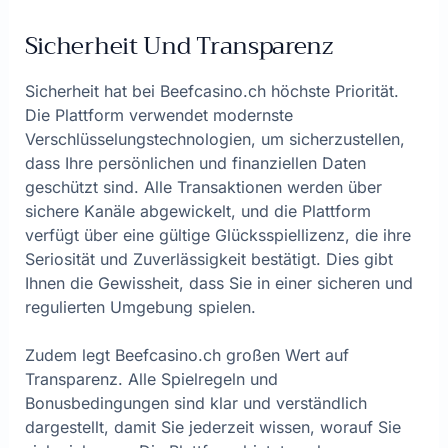
Sicherheit Und Transparenz
Sicherheit hat bei Beefcasino.ch höchste Priorität.
Die Plattform verwendet modernste
Verschlüsselungstechnologien, um sicherzustellen,
dass Ihre persönlichen und finanziellen Daten
geschützt sind. Alle Transaktionen werden über
sichere Kanäle abgewickelt, und die Plattform
verfügt über eine gültige Glücksspiellizenz, die ihre
Seriosität und Zuverlässigkeit bestätigt. Dies gibt
Ihnen die Gewissheit, dass Sie in einer sicheren und
regulierten Umgebung spielen.
Zudem legt Beefcasino.ch großen Wert auf
Transparenz. Alle Spielregeln und
Bonusbedingungen sind klar und verständlich
dargestellt, damit Sie jederzeit wissen, worauf Sie