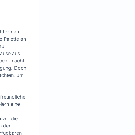
attformen
e Palette an
zu
Hause aus
ncen, macht
tigung. Doch
achten, um
freundliche
lern eine
 wir die
n den
rfügbaren