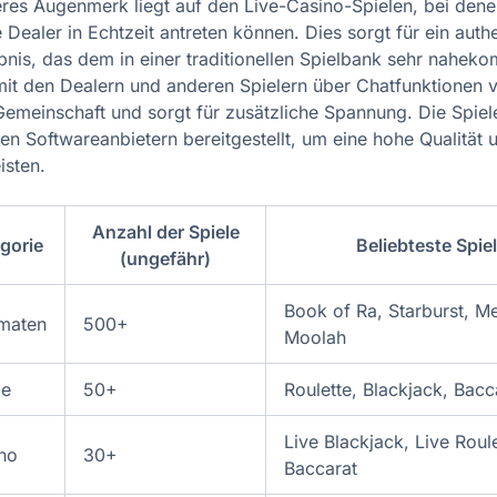
res Augenmerk liegt auf den Live-Casino-Spielen, bei dene
Dealer in Echtzeit antreten können. Dies sorgt für ein auth
bnis, das dem in einer traditionellen Spielbank sehr naheko
 mit den Dealern und anderen Spielern über Chatfunktionen v
Gemeinschaft und sorgt für zusätzliche Spannung. Die Spie
en Softwareanbietern bereitgestellt, um eine hohe Qualität 
isten.
Anzahl der Spiele
gorie
Beliebteste Spie
(ungefähr)
Book of Ra, Starburst, M
omaten
500+
Moolah
le
50+
Roulette, Blackjack, Bacc
Live Blackjack, Live Roule
no
30+
Baccarat