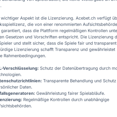
.
 wichtiger Aspekt ist die Lizenzierung. Acebet.ch verfügt üb
cksspiellizenz, die von einer renommierten Aufsichtsbehörde
garantiert, dass die Plattform regelmäßigen Kontrollen unte
en Gesetzen und Vorschriften entspricht. Die Lizenzierung 
pieler und stellt sicher, dass die Spiele fair und transparent
ürdige Lizenzierung schafft Transparenz und gewährleistet
ere Rahmenbedingungen.
L-Verschlüsselung:
Schutz der Datenübertragung durch m
chnologien.
tenschutzrichtlinien:
Transparente Behandlung und Schutz
rsönlicher Daten.
fallsgeneratoren:
Gewährleistung fairer Spielabläufe.
zenzierung:
Regelmäßige Kontrollen durch unabhängige
fsichtsbehörden.