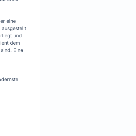
er eine
 ausgestellt
rliegt und
dient dem
 sind. Eine
odernste