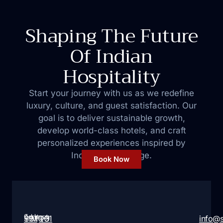
Shaping The Future
Of Indian
Hospitality
Start your journey with us as we redefine
luxury, culture, and guest satisfaction. Our
goal is to deliver sustainable growth,
develop world-class hotels, and craft
personalized
experiences inspired by
India’s rich heritage.
Book Now
Address:
Contact:
SIMQO
+91
+91
info@