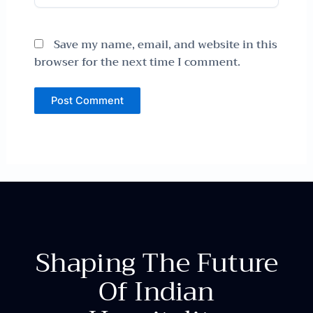
Save my name, email, and website in this
browser for the next time I comment.
Shaping The Future
Of Indian