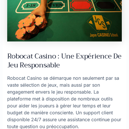
Robocat Casino : Une Expérience De
Jeu Responsable
Robocat Casino se démarque non seulement par sa
vaste sélection de jeux, mais aussi par son
engagement envers le jeu responsable. La
plateforme met à disposition de nombreux outils
pour aider les joueurs à gérer leur temps et leur
budget de manière consciente. Un support client
disponible 24/7 assure une assistance continue pour
toute question ou préoccupation.