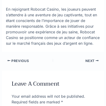
En rejoignant Robocat Casino, les joueurs peuvent
s’attendre à une aventure de jeu captivante, tout en
étant conscients de l’importance de jouer de
manière responsable. Grâce à ses initiatives pour
promouvoir une expérience de jeu saine, Robocat
Casino se positionne comme un acteur de confiance
sur le marché français des jeux d’argent en ligne.
PREVIOUS
NEXT
Leave A Comment
Your email address will not be published.
Required fields are marked
*