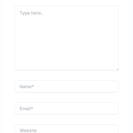
Type
here..
Name*
Email*
Website