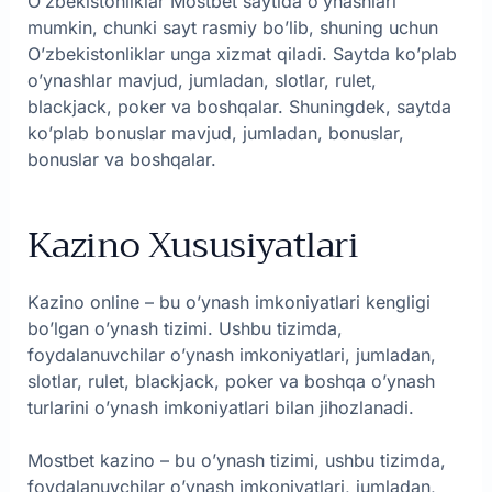
O’zbekistonliklar Mostbet saytida o’ynashlari
mumkin, chunki sayt rasmiy bo’lib, shuning uchun
O’zbekistonliklar unga xizmat qiladi. Saytda ko’plab
o’ynashlar mavjud, jumladan, slotlar, rulet,
blackjack, poker va boshqalar. Shuningdek, saytda
ko’plab bonuslar mavjud, jumladan, bonuslar,
bonuslar va boshqalar.
Kazino Xususiyatlari
Kazino online – bu o’ynash imkoniyatlari kengligi
bo’lgan o’ynash tizimi. Ushbu tizimda,
foydalanuvchilar o’ynash imkoniyatlari, jumladan,
slotlar, rulet, blackjack, poker va boshqa o’ynash
turlarini o’ynash imkoniyatlari bilan jihozlanadi.
Mostbet kazino – bu o’ynash tizimi, ushbu tizimda,
foydalanuvchilar o’ynash imkoniyatlari, jumladan,