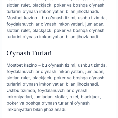
slotlar, rulet, blackjack, poker va boshqa o’ynash
turlarini o’ynash imkoniyatlari bilan jihozlanadi.
Mostbet kazino – bu o’ynash tizimi, ushbu tizimda,
foydalanuvchilar o’ynash imkoniyatlari, jumladan,
slotlar, rulet, blackjack, poker va boshqa o’ynash
turlarini o’ynash imkoniyatlari bilan jihozlanadi.
O’ynash Turlari
Mostbet kazino – bu o’ynash tizimi, ushbu tizimda,
foydalanuvchilar o’ynash imkoniyatlari, jumladan,
slotlar, rulet, blackjack, poker va boshqa o’ynash
turlarini o’ynash imkoniyatlari bilan jihozlanadi.
Ushbu tizimda, foydalanuvchilar o’ynash
imkoniyatlari, jumladan, slotlar, rulet, blackjack,
poker va boshqa o’ynash turlarini o’ynash
imkoniyatlari bilan jihozlanadi.