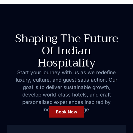
Shaping The Future
Of Indian
Hospitality
Start your journey with us as we redefine
luxury, culture, and guest satisfaction. Our
goal is to deliver sustainable growth,
develop world-class hotels, and craft
personalized
experiences inspired by
India’s rich heritage.
Book Now