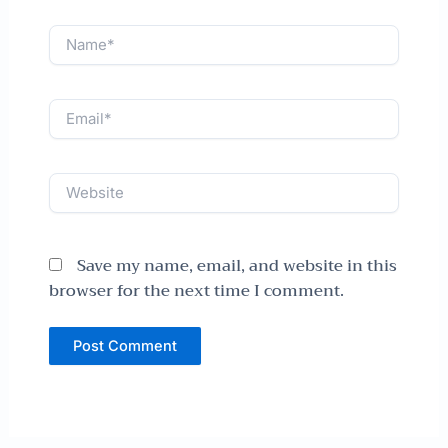
Name*
Email*
Website
Save my name, email, and website in this
browser for the next time I comment.