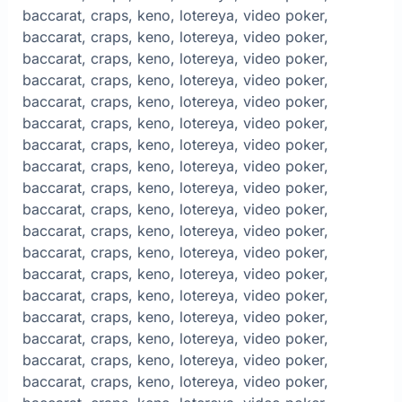
baccarat, craps, keno, lotereya, video poker,
baccarat, craps, keno, lotereya, video poker,
baccarat, craps, keno, lotereya, video poker,
baccarat, craps, keno, lotereya, video poker,
baccarat, craps, keno, lotereya, video poker,
baccarat, craps, keno, lotereya, video poker,
baccarat, craps, keno, lotereya, video poker,
baccarat, craps, keno, lotereya, video poker,
baccarat, craps, keno, lotereya, video poker,
baccarat, craps, keno, lotereya, video poker,
baccarat, craps, keno, lotereya, video poker,
baccarat, craps, keno, lotereya, video poker,
baccarat, craps, keno, lotereya, video poker,
baccarat, craps, keno, lotereya, video poker,
baccarat, craps, keno, lotereya, video poker,
baccarat, craps, keno, lotereya, video poker,
baccarat, craps, keno, lotereya, video poker,
baccarat, craps, keno, lotereya, video poker,