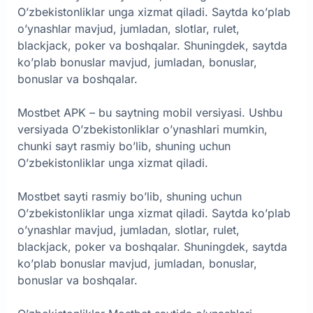
O’zbekistonliklar unga xizmat qiladi. Saytda ko’plab
o’ynashlar mavjud, jumladan, slotlar, rulet,
blackjack, poker va boshqalar. Shuningdek, saytda
ko’plab bonuslar mavjud, jumladan, bonuslar,
bonuslar va boshqalar.
Mostbet APK – bu saytning mobil versiyasi. Ushbu
versiyada O’zbekistonliklar o’ynashlari mumkin,
chunki sayt rasmiy bo’lib, shuning uchun
O’zbekistonliklar unga xizmat qiladi.
Mostbet sayti rasmiy bo’lib, shuning uchun
O’zbekistonliklar unga xizmat qiladi. Saytda ko’plab
o’ynashlar mavjud, jumladan, slotlar, rulet,
blackjack, poker va boshqalar. Shuningdek, saytda
ko’plab bonuslar mavjud, jumladan, bonuslar,
bonuslar va boshqalar.