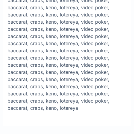
baccarat, craps, keno, lotereya, video poker,
baccarat, craps, keno, lotereya, video poker,
baccarat, craps, keno, lotereya, video poker,
baccarat, craps, keno, lotereya, video poker,
baccarat, craps, keno, lotereya, video poker,
baccarat, craps, keno, lotereya, video poker,
baccarat, craps, keno, lotereya, video poker,
baccarat, craps, keno, lotereya, video poker,
baccarat, craps, keno, lotereya, video poker,
baccarat, craps, keno, lotereya, video poker,
baccarat, craps, keno, lotereya, video poker,
baccarat, craps, keno, lotereya, video poker,
baccarat, craps, keno, lotereya, video poker,
baccarat, craps, keno, lotereya, video poker,
baccarat, craps, keno, lotereya, video poker,
baccarat, craps, keno, lotereya