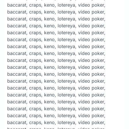
baccarat, craps, keno, lotereya, video poker,
baccarat, craps, keno, lotereya, video poker,
baccarat, craps, keno, lotereya, video poker,
baccarat, craps, keno, lotereya, video poker,
baccarat, craps, keno, lotereya, video poker,
baccarat, craps, keno, lotereya, video poker,
baccarat, craps, keno, lotereya, video poker,
baccarat, craps, keno, lotereya, video poker,
baccarat, craps, keno, lotereya, video poker,
baccarat, craps, keno, lotereya, video poker,
baccarat, craps, keno, lotereya, video poker,
baccarat, craps, keno, lotereya, video poker,
baccarat, craps, keno, lotereya, video poker,
baccarat, craps, keno, lotereya, video poker,
baccarat, craps, keno, lotereya, video poker,
baccarat, craps, keno, lotereya, video poker,
baccarat, craps, keno, lotereya, video poker,
baccarat, craps, keno, lotereya, video poker,