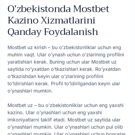
O’zbekistonda Mostbet
Kazino Xizmatlarini
Qanday Foydalanish
Mostbet uz kirish – bu o’zbekistonliklar uchun eng
muhim vaqt. Ular o’ynash uchun o’zlarining profilini
yaratishlari kerak. Buning uchun ular Mostbet uz
saytida ro’yxatdan o’tkazishlari kerak. Ro’yxatdan
o’tkazishdan keyin ular o’zlarining profilini
to’ldirishlari kerak. Profil to’ldirilgandan keyin ular
o’ynashlari mumkin.
Mostbet uz – bu o’zbekistonliklar uchun eng yaxshi
kazino. Ular o’ynashlari uchun eng yaxshi
imkoniyatlarni taklif etadi. Mostbet uz saytida ular
o’ynashlari mumkin. Ular o’ynashlari uchun pul olib
o’ynashlari mumkin. Ular o’ynashlari uchun bonuslar