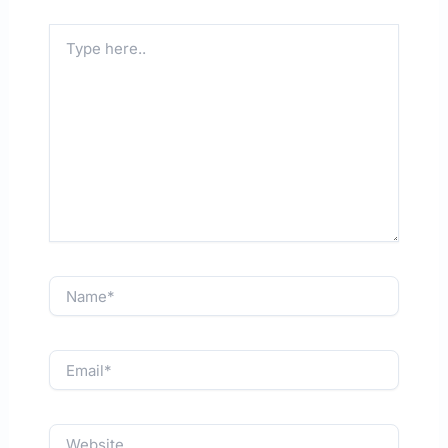
Type
here..
Name*
Email*
Website