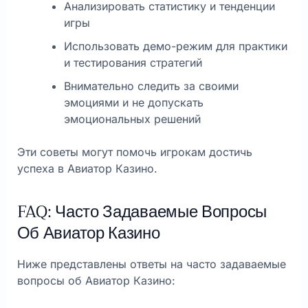
Анализировать статистику и тенденции
игры
Использовать демо-режим для практики
и тестирования стратегий
Внимательно следить за своими
эмоциями и не допускать
эмоциональных решений
Эти советы могут помочь игрокам достичь
успеха в Авиатор Казино.
FAQ: Часто Задаваемые Вопросы
Об Авиатор Казино
Ниже представлены ответы на часто задаваемые
вопросы об Авиатор Казино: