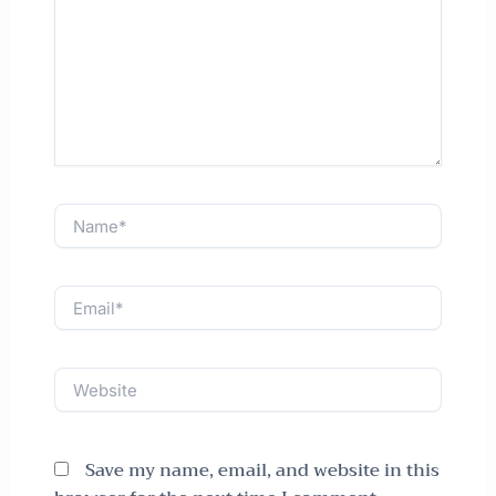
Name*
Email*
Website
Save my name, email, and website in this