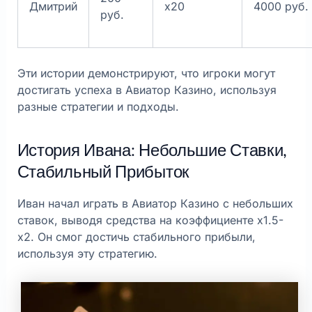
Дмитрий
x20
4000 руб.
руб.
Эти истории демонстрируют, что игроки могут
достигать успеха в Авиатор Казино, используя
разные стратегии и подходы.
История Ивана: Небольшие Ставки,
Стабильный Прибыток
Иван начал играть в Авиатор Казино с небольших
ставок, выводя средства на коэффициенте x1.5-
x2. Он смог достичь стабильного прибыли,
используя эту стратегию.