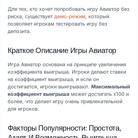
Для тех, кто хочет попробовать игру Авиатор без
риска, существует
демо-режим
, который
позволяет игрокам тестировать игру без
депозита.
Краткое Описание Игры Авиатор
Игра Авиатор основана на принципе увеличения
коэффициента выигрыша. Игроки делают ставки
на коэффициент выигрыша, и если он
достигается, игроки выигрывают.
Максимальный
коэффициент выигрыша
может достигать х100 и
более, что делает игру очень привлекательной
для игроков.
Факторы Популярности: Простота,
Азарт И Возможность Выигрыша