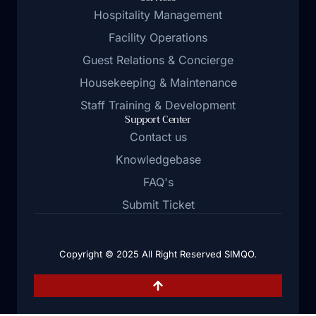
Hospitality Management
Facility Operations
Guest Relations & Concierge
Housekeeping & Maintenance
Staff Training & Development
Support Center
Contact us
Knowledgebase
FAQ's
Submit Ticket
Copyright © 2025 All Right Reserved SIMQO.