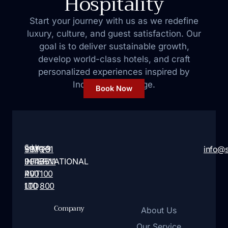
Hospitality
Start your journey with us as we redefine
luxury, culture, and guest satisfaction. Our
goal is to deliver sustainable growth,
develop world-class hotels, and craft
personalized
experiences inspired by
India’s rich heritage.
Book Now
Address:
Contact:
SIMQO
+91
+91
info@
INTERNATIONAL
9946
7511
PVT
400
100
LTD
100
800
Company
About Us
Our Service