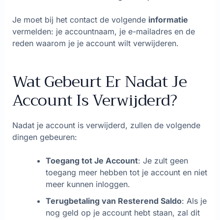
Je moet bij het contact de volgende
informatie
vermelden: je accountnaam, je e-mailadres en de
reden waarom je je account wilt verwijderen.
Wat Gebeurt Er Nadat Je
Account Is Verwijderd?
Nadat je account is verwijderd, zullen de volgende
dingen gebeuren:
Toegang tot Je Account
: Je zult geen
toegang meer hebben tot je account en niet
meer kunnen inloggen.
Terugbetaling van Resterend Saldo
: Als je
nog geld op je account hebt staan, zal dit