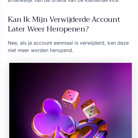
Kan Ik Mijn Verwijderde Account
Later Weer Heropenen?
Nee, als je account eenmaal is verwijderd, kan deze
niet meer worden heropend.