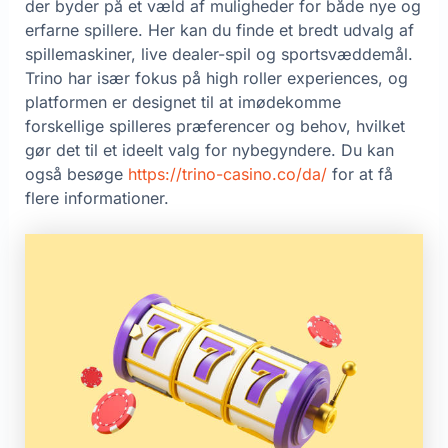
der byder på et væld af muligheder for både nye og
erfarne spillere. Her kan du finde et bredt udvalg af
spillemaskiner, live dealer-spil og sportsvæddemål.
Trino har især fokus på high roller experiences, og
platformen er designet til at imødekomme
forskellige spilleres præferencer og behov, hvilket
gør det til et ideelt valg for nybegyndere. Du kan
også besøge
https://trino-casino.co/da/
for at få
flere informationer.