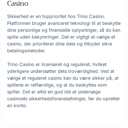
Casino
Sikkerhed er en topprioritet hos Trino Casino.
Platformen bruger avanceret teknologi til at beskytte
dine personlige og finansielle oplysninger, så du kan
spille uden bekymringer. Det er vigtigt at vælge et
casino, der prioriterer dine data og tilbyder sikre
betalingsmetoder.
Trino Casino er licenseret og reguleret, hvilket
yderligere understøtter dets troværdighed. Ved at
vælge et reguleret casino kan du være sikker på, at
spillene er retfærdige, og at du beskyttes som
spiller. Det er altid en god idé at undersøge
casinoets sikkerhedsforanstaltninger, før du opretter
en konto.