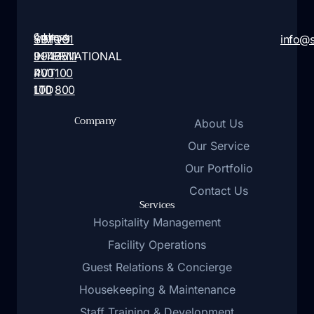
Address:
Contact:
SIMQO
+91
+91
info@
INTERNATIONAL
9946
7511
PVT
400
100
LTD
100
800
Company
About Us
Our Service
Our Portfolio
Contact Us
Services
Hospitality Management
Facility Operations
Guest Relations & Concierge
Housekeeping & Maintenance
Staff Training & Development