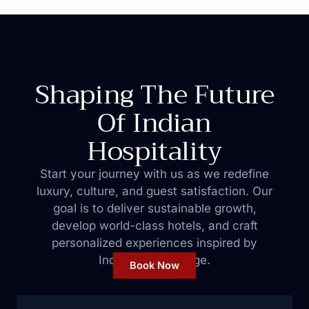
Shaping The Future
Of Indian
Hospitality
Start your journey with us as we redefine
luxury, culture, and guest satisfaction. Our
goal is to deliver sustainable growth,
develop world-class hotels, and craft
personalized
experiences inspired by
India’s rich heritage.
Book Now