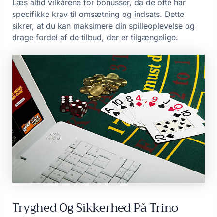
Læs altid vilkårene for bonusser, da de ofte har
specifikke krav til omsætning og indsats. Dette
sikrer, at du kan maksimere din spilleoplevelse og
drage fordel af de tilbud, der er tilgængelige.
Tryghed Og Sikkerhed På Trino