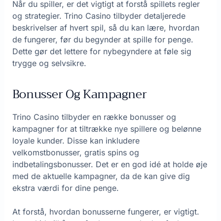
Når du spiller, er det vigtigt at forstå spillets regler
og strategier. Trino Casino tilbyder detaljerede
beskrivelser af hvert spil, så du kan lære, hvordan
de fungerer, før du begynder at spille for penge.
Dette gør det lettere for nybegyndere at føle sig
trygge og selvsikre.
Bonusser Og Kampagner
Trino Casino tilbyder en række bonusser og
kampagner for at tiltrække nye spillere og belønne
loyale kunder. Disse kan inkludere
velkomstbonusser, gratis spins og
indbetalingsbonusser. Det er en god idé at holde øje
med de aktuelle kampagner, da de kan give dig
ekstra værdi for dine penge.
At forstå, hvordan bonusserne fungerer, er vigtigt.