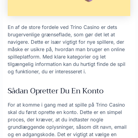
En af de store fordele ved Trino Casino er dets
brugervenlige grænseflade, som gør det let at
navigere. Dette er især vigtigt for nye spillere, der
måske er usikre på, hvordan man bruger en online
spilleplatform. Med klare kategorier og let
tilgængelig information kan du hurtigt finde de spil
og funktioner, du er interesseret i.
Sådan Opretter Du En Konto
For at komme i gang med at spille på Trino Casino
skal du først oprette en konto. Dette er en simpel
proces, der kræver, at du indtaster nogle
grundlæggende oplysninger, såsom dit navn, email
og en adgangskode. Det er vigtigt at vælge en