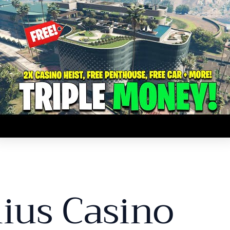
lius Casino