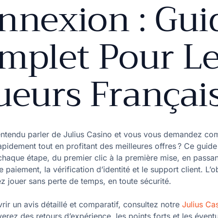
nnexion : Gui
mplet Pour L
ueurs Françai
ntendu parler de Julius Casino et vous vous demandez c
pidement tout en profitant des meilleures offres ? Ce guide
chaque étape, du premier clic à la première mise, en passan
paiement, la vérification d’identité et le support client. L’ob
z jouer sans perte de temps, en toute sécurité.
ir un avis détaillé et comparatif, consultez notre
Julius Ca
erez des retours d’expérience, les points forts et les éventu