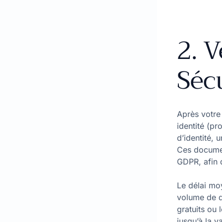
2. V
Séc
Après votre
identité (p
d’identité, 
Ces documen
GDPR, afin d
Le délai moy
volume de d
gratuits ou 
jusqu’à la va