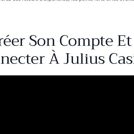
Créer Son Compte Et
necter À Julius Cas