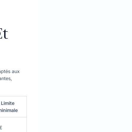
Et
aptés aux
antes,
Limite
inimale
 €