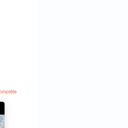
complète