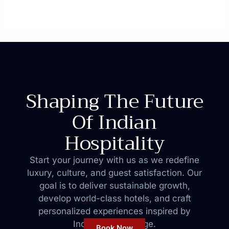
Shaping The Future
Of Indian
Hospitality
Start your journey with us as we redefine
luxury, culture, and guest satisfaction. Our
goal is to deliver sustainable growth,
develop world-class hotels, and craft
personalized
experiences inspired by
India’s rich heritage.
Book Now