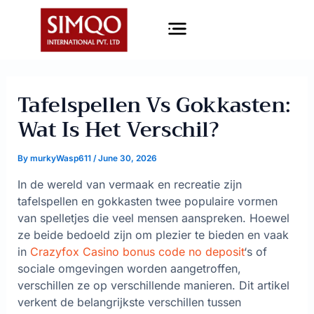
Skip
Menu
to
content
Tafelspellen Vs Gokkasten:
Wat Is Het Verschil?
By
murkyWasp611
/
June 30, 2026
In de wereld van vermaak en recreatie zijn
tafelspellen en gokkasten twee populaire vormen
van spelletjes die veel mensen aanspreken. Hoewel
ze beide bedoeld zijn om plezier te bieden en vaak
in
Crazyfox Casino bonus code no deposit
‘s of
sociale omgevingen worden aangetroffen,
verschillen ze op verschillende manieren. Dit artikel
verkent de belangrijkste verschillen tussen