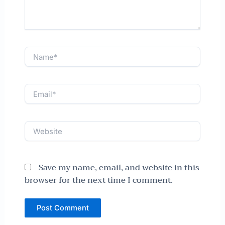
Name*
Email*
Website
Save my name, email, and website in this
browser for the next time I comment.