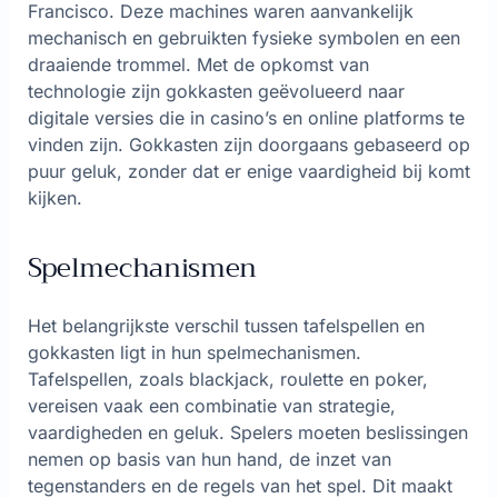
Francisco. Deze machines waren aanvankelijk
mechanisch en gebruikten fysieke symbolen en een
draaiende trommel. Met de opkomst van
technologie zijn gokkasten geëvolueerd naar
digitale versies die in casino’s en online platforms te
vinden zijn. Gokkasten zijn doorgaans gebaseerd op
puur geluk, zonder dat er enige vaardigheid bij komt
kijken.
Spelmechanismen
Het belangrijkste verschil tussen tafelspellen en
gokkasten ligt in hun spelmechanismen.
Tafelspellen, zoals blackjack, roulette en poker,
vereisen vaak een combinatie van strategie,
vaardigheden en geluk. Spelers moeten beslissingen
nemen op basis van hun hand, de inzet van
tegenstanders en de regels van het spel. Dit maakt