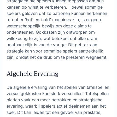
strategieën die spelers kunnen toepassen om hun
kansen op winst te verbeteren. Hoewel sommige
spelers geloven dat ze patronen kunnen herkennen
of dat er ‘hot’ en ‘cold’ machines zijn, is er geen
wetenschappelijk bewijs om deze claims te
ondersteunen. Gokkasten zijn ontworpen om
willekeurig te zijn, wat betekent dat elke draai
onafhankelijk is van de vorige. Dit gebrek aan
strategie kan voor sommige spelers aantrekkelijk
zijn, omdat het de druk om te presteren wegneemt.
Algehele Ervaring
De algehele ervaring van het spelen van tafelspellen
versus gokkasten kan sterk verschillen. Tafelspellen
bieden vaak een meer betrokken en strategische
ervaring, waarbij spelers actief deelnemen aan het
spel. Dit kan leiden tot een gevoel van prestatie,