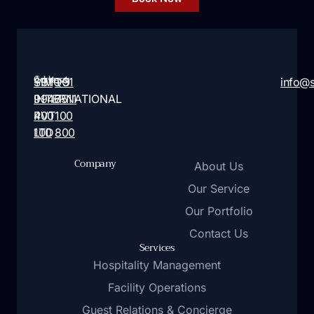
Address:
Contact:
SIMQO
+91
+91
info@
INTERNATIONAL
9946
7511
PVT
400
100
LTD
100
800
Company
About Us
Our Service
Our Portfolio
Contact Us
Services
Hospitality Management
Facility Operations
Guest Relations & Concierge