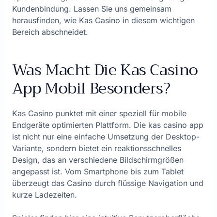
Kundenbindung. Lassen Sie uns gemeinsam
herausfinden, wie Kas Casino in diesem wichtigen
Bereich abschneidet.
Was Macht Die Kas Casino
App Mobil Besonders?
Kas Casino punktet mit einer speziell für mobile
Endgeräte optimierten Plattform. Die kas casino app
ist nicht nur eine einfache Umsetzung der Desktop-
Variante, sondern bietet ein reaktionsschnelles
Design, das an verschiedene Bildschirmgrößen
angepasst ist. Vom Smartphone bis zum Tablet
überzeugt das Casino durch flüssige Navigation und
kurze Ladezeiten.