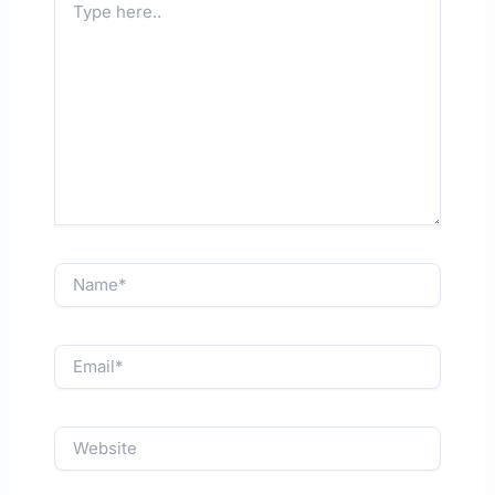
here..
Name*
Email*
Website