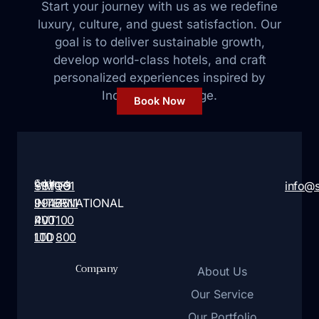
Start your journey with us as we redefine
luxury, culture, and guest satisfaction. Our
goal is to deliver sustainable growth,
develop world-class hotels, and craft
personalized
experiences inspired by
India’s rich heritage.
Book Now
Address:
Contact:
SIMQO
+91
+91
info@
INTERNATIONAL
9946
7511
PVT
400
100
LTD
100
800
Company
About Us
Our Service
Our Portfolio