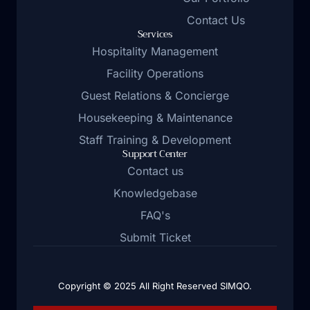
Contact Us
Services
Hospitality Management
Facility Operations
Guest Relations & Concierge
Housekeeping & Maintenance
Staff Training & Development
Support Center
Contact us
Knowledgebase
FAQ's
Submit Ticket
Copyright © 2025 All Right Reserved SIMQO.