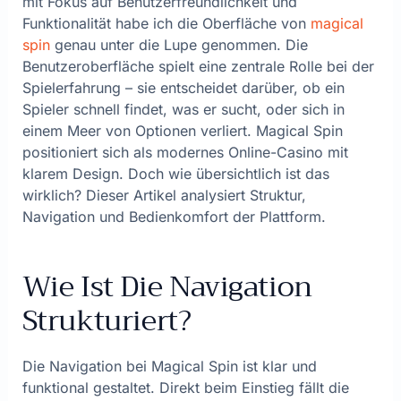
mit Fokus auf Benutzerfreundlichkeit und
Funktionalität habe ich die Oberfläche von
magical
spin
genau unter die Lupe genommen. Die
Benutzeroberfläche spielt eine zentrale Rolle bei der
Spielerfahrung – sie entscheidet darüber, ob ein
Spieler schnell findet, was er sucht, oder sich in
einem Meer von Optionen verliert. Magical Spin
positioniert sich als modernes Online-Casino mit
klarem Design. Doch wie übersichtlich ist das
wirklich? Dieser Artikel analysiert Struktur,
Navigation und Bedienkomfort der Plattform.
Wie Ist Die Navigation
Strukturiert?
Die Navigation bei Magical Spin ist klar und
funktional gestaltet. Direkt beim Einstieg fällt die