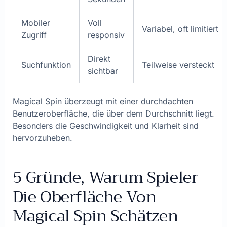
Mobiler
Voll
Variabel, oft limitiert
Zugriff
responsiv
Direkt
Suchfunktion
Teilweise versteckt
sichtbar
Magical Spin überzeugt mit einer durchdachten
Benutzeroberfläche, die über dem Durchschnitt liegt.
Besonders die Geschwindigkeit und Klarheit sind
hervorzuheben.
5 Gründe, Warum Spieler
Die Oberfläche Von
Magical Spin Schätzen