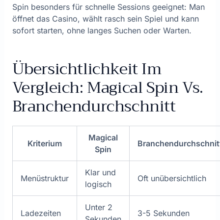
Spin besonders für schnelle Sessions geeignet: Man
öffnet das Casino, wählt rasch sein Spiel und kann
sofort starten, ohne langes Suchen oder Warten.
Übersichtlichkeit Im
Vergleich: Magical Spin Vs.
Branchendurchschnitt
Magical
Kriterium
Branchendurchschnit
Spin
Klar und
Menüstruktur
Oft unübersichtlich
logisch
Unter 2
Ladezeiten
3-5 Sekunden
Sekunden