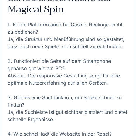
Magical Spin
1. Ist die Plattform auch für Casino-Neulinge leicht
zu bedienen?
Ja, die Struktur und Menüführung sind so gestaltet,
dass auch neue Spieler sich schnell zurechtfinden.
2. Funktioniert die Seite auf dem Smartphone
genauso gut wie am PC?
Absolut. Die responsive Gestaltung sorgt für eine
optimale Nutzererfahrung auf allen Geräten.
3. Gibt es eine Suchfunktion, um Spiele schnell zu
finden?
Ja, die Suchleiste ist gut sichtbar platziert und bietet
schnelle Ergebnisse.
4. Wie schnell lädt die Webseite in der Regel?