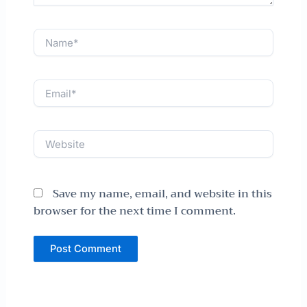
Name*
Email*
Website
Save my name, email, and website in this
browser for the next time I comment.