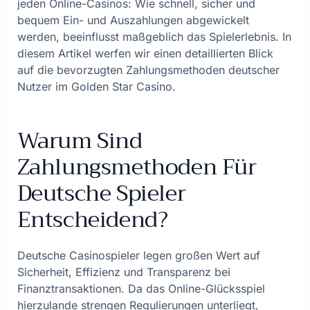
jeden Online-Casinos: Wie schnell, sicher und
bequem Ein- und Auszahlungen abgewickelt
werden, beeinflusst maßgeblich das Spielerlebnis. In
diesem Artikel werfen wir einen detaillierten Blick
auf die bevorzugten Zahlungsmethoden deutscher
Nutzer im Golden Star Casino.
Warum Sind
Zahlungsmethoden Für
Deutsche Spieler
Entscheidend?
Deutsche Casinospieler legen großen Wert auf
Sicherheit, Effizienz und Transparenz bei
Finanztransaktionen. Da das Online-Glücksspiel
hierzulande strengen Regulierungen unterliegt,