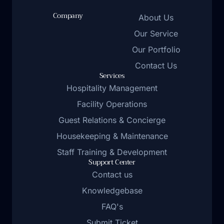
Company
About Us
Our Service
Our Portfolio
Contact Us
Services
Hospitality Management
Facility Operations
Guest Relations & Concierge
Housekeeping & Maintenance
Staff Training & Development
Support Center
Contact us
Knowledgebase
FAQ's
Submit Ticket