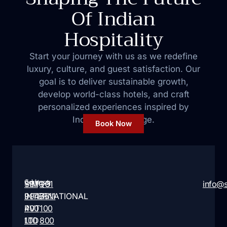
Of Indian
Hospitality
Start your journey with us as we redefine
luxury, culture, and guest satisfaction. Our
goal is to deliver sustainable growth,
develop world-class hotels, and craft
personalized
experiences inspired by
India’s rich heritage.
Book Now
Address:
Contact:
SIMQO
+91
+91
info@
INTERNATIONAL
9946
7511
PVT
400
100
LTD
100
800