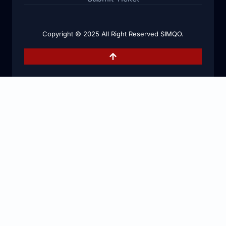
Copyright © 2025 All Right Reserved SIMQO.