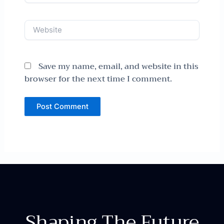
Website
Save my name, email, and website in this
browser for the next time I comment.
Shaping The Future