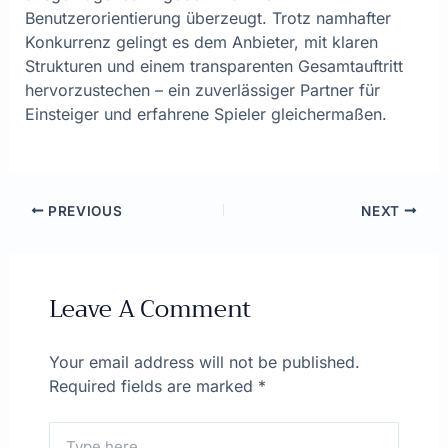
Benutzerorientierung überzeugt. Trotz namhafter
Konkurrenz gelingt es dem Anbieter, mit klaren
Strukturen und einem transparenten Gesamtauftritt
hervorzustechen – ein zuverlässiger Partner für
Einsteiger und erfahrene Spieler gleichermaßen.
PREVIOUS
NEXT
Leave A Comment
Your email address will not be published.
Required fields are marked
*
Type