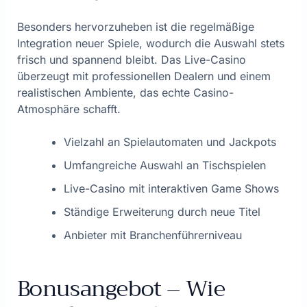
Besonders hervorzuheben ist die regelmäßige
Integration neuer Spiele, wodurch die Auswahl stets
frisch und spannend bleibt. Das Live-Casino
überzeugt mit professionellen Dealern und einem
realistischen Ambiente, das echte Casino-
Atmosphäre schafft.
Vielzahl an Spielautomaten und Jackpots
Umfangreiche Auswahl an Tischspielen
Live-Casino mit interaktiven Game Shows
Ständige Erweiterung durch neue Titel
Anbieter mit Branchenführerniveau
Bonusangebot – Wie