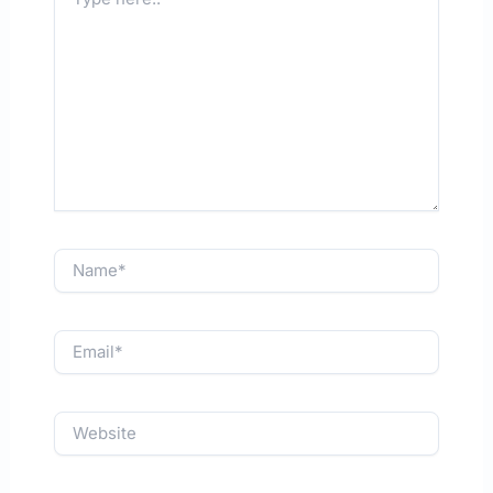
here..
Name*
Email*
Website