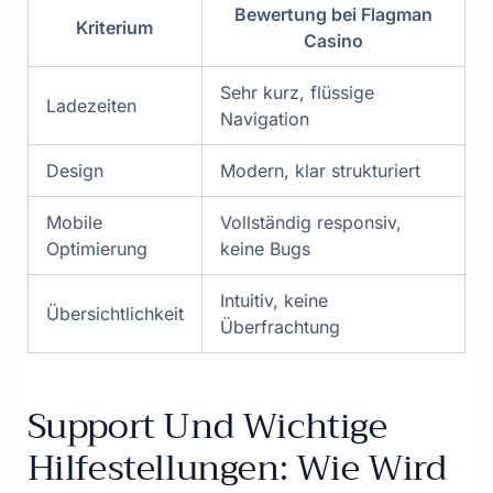
Bewertung bei Flagman
Kriterium
Casino
Sehr kurz, flüssige
Ladezeiten
Navigation
Design
Modern, klar strukturiert
Mobile
Vollständig responsiv,
Optimierung
keine Bugs
Intuitiv, keine
Übersichtlichkeit
Überfrachtung
Support Und Wichtige
Hilfestellungen: Wie Wird