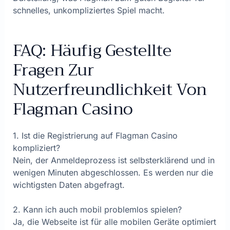
schnelles, unkompliziertes Spiel macht.
FAQ: Häufig Gestellte
Fragen Zur
Nutzerfreundlichkeit Von
Flagman Casino
1. Ist die Registrierung auf Flagman Casino
kompliziert?
Nein, der Anmeldeprozess ist selbsterklärend und in
wenigen Minuten abgeschlossen. Es werden nur die
wichtigsten Daten abgefragt.
2. Kann ich auch mobil problemlos spielen?
Ja, die Webseite ist für alle mobilen Geräte optimiert