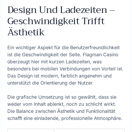
Design Und Ladezeiten –
Geschwindigkeit Trifft
Ästhetik
Ein wichtiger Aspekt für die Benutzerfreundlichkeit
ist die Geschwindigkeit der Seite. Flagman Casino
überzeugt hier mit kurzen Ladezeiten, was
besonders bei mobilen Verbindungen von Vorteil ist.
Das Design ist modern, farblich angenehm und
unterstützt die Orientierung der Nutzer.
Die grafische Umsetzung ist so gewählt, dass sie
weder vom Inhalt ablenkt, noch zu schlicht wirkt.
Die Balance zwischen Ästhetik und Funktionalität
schafft eine einladende, professionelle Atmosphäre.