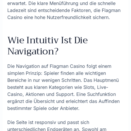
erwartet. Die klare Menüführung und die schnelle
Ladezeit sind entscheidende Faktoren, die Flagman
Casino eine hohe Nutzerfreundlichkeit sichern.
Wie Intuitiv Ist Die
Navigation?
Die Navigation auf Flagman Casino folgt einem
simplen Prinzip: Spieler finden alle wichtigen
Bereiche in nur wenigen Schritten. Das Hauptmenü
besteht aus klaren Kategorien wie Slots, Live-
Casino, Aktionen und Support. Eine Suchfunktion
ergänzt die Übersicht und erleichtert das Auffinden
bestimmter Spiele oder Anbieter.
Die Seite ist responsiv und passt sich
unterschiedlichen Endgeräten an. Sowohl am