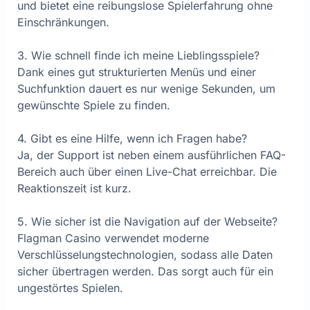
und bietet eine reibungslose Spielerfahrung ohne
Einschränkungen.
3. Wie schnell finde ich meine Lieblingsspiele?
Dank eines gut strukturierten Menüs und einer
Suchfunktion dauert es nur wenige Sekunden, um
gewünschte Spiele zu finden.
4. Gibt es eine Hilfe, wenn ich Fragen habe?
Ja, der Support ist neben einem ausführlichen FAQ-
Bereich auch über einen Live-Chat erreichbar. Die
Reaktionszeit ist kurz.
5. Wie sicher ist die Navigation auf der Webseite?
Flagman Casino verwendet moderne
Verschlüsselungstechnologien, sodass alle Daten
sicher übertragen werden. Das sorgt auch für ein
ungestörtes Spielen.