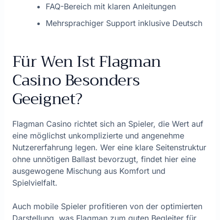
FAQ-Bereich mit klaren Anleitungen
Mehrsprachiger Support inklusive Deutsch
Für Wen Ist Flagman
Casino Besonders
Geeignet?
Flagman Casino richtet sich an Spieler, die Wert auf
eine möglichst unkomplizierte und angenehme
Nutzererfahrung legen. Wer eine klare Seitenstruktur
ohne unnötigen Ballast bevorzugt, findet hier eine
ausgewogene Mischung aus Komfort und
Spielvielfalt.
Auch mobile Spieler profitieren von der optimierten
Darstellung, was Flagman zum guten Begleiter für