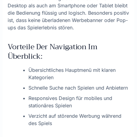
Desktop als auch am Smartphone oder Tablet bleibt
die Bedienung flüssig und logisch. Besonders positiv
ist, dass keine überladenen Werbebanner oder Pop-
ups das Spielerlebnis stören.
Vorteile Der Navigation Im
Überblick:
Übersichtliches Hauptmenü mit klaren
Kategorien
Schnelle Suche nach Spielen und Anbietern
Responsives Design für mobiles und
stationäres Spielen
Verzicht auf störende Werbung während
des Spiels