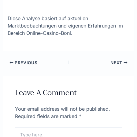
Diese Analyse basiert auf aktuellen
Marktbeobachtungen und eigenen Erfahrungen im
Bereich Online-Casino-Boni.
PREVIOUS
NEXT
Leave A Comment
Your email address will not be published.
Required fields are marked
*
Type