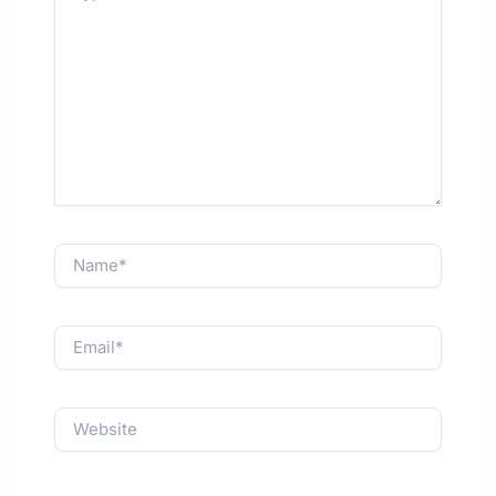
here..
Name*
Email*
Website