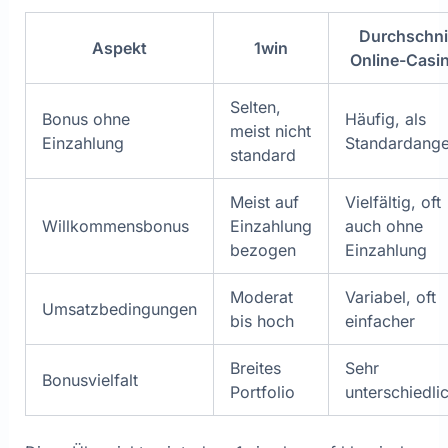
Durchschni
Aspekt
1win
Online-Casi
Selten,
Bonus ohne
Häufig, als
meist nicht
Einzahlung
Standardang
standard
Meist auf
Vielfältig, oft
Willkommensbonus
Einzahlung
auch ohne
bezogen
Einzahlung
Moderat
Variabel, oft
Umsatzbedingungen
bis hoch
einfacher
Breites
Sehr
Bonusvielfalt
Portfolio
unterschiedli