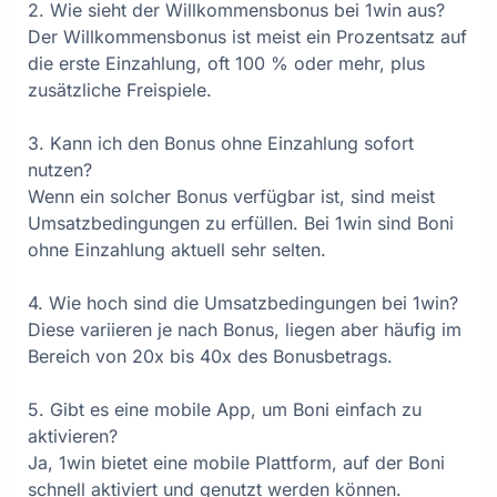
2. Wie sieht der Willkommensbonus bei 1win aus?
Der Willkommensbonus ist meist ein Prozentsatz auf
die erste Einzahlung, oft 100 % oder mehr, plus
zusätzliche Freispiele.
3. Kann ich den Bonus ohne Einzahlung sofort
nutzen?
Wenn ein solcher Bonus verfügbar ist, sind meist
Umsatzbedingungen zu erfüllen. Bei 1win sind Boni
ohne Einzahlung aktuell sehr selten.
4. Wie hoch sind die Umsatzbedingungen bei 1win?
Diese variieren je nach Bonus, liegen aber häufig im
Bereich von 20x bis 40x des Bonusbetrags.
5. Gibt es eine mobile App, um Boni einfach zu
aktivieren?
Ja, 1win bietet eine mobile Plattform, auf der Boni
schnell aktiviert und genutzt werden können.