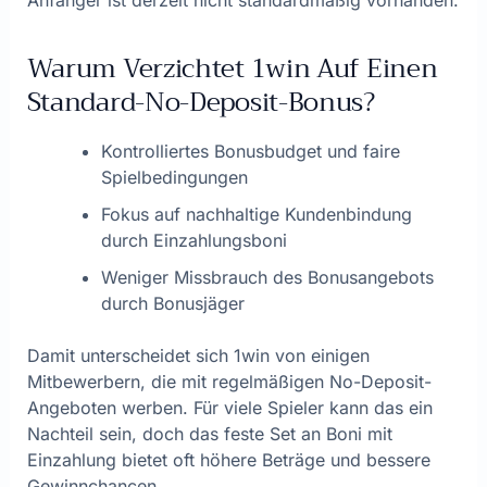
Warum Verzichtet 1win Auf Einen
Standard-No-Deposit-Bonus?
Kontrolliertes Bonusbudget und faire
Spielbedingungen
Fokus auf nachhaltige Kundenbindung
durch Einzahlungsboni
Weniger Missbrauch des Bonusangebots
durch Bonusjäger
Damit unterscheidet sich 1win von einigen
Mitbewerbern, die mit regelmäßigen No-Deposit-
Angeboten werben. Für viele Spieler kann das ein
Nachteil sein, doch das feste Set an Boni mit
Einzahlung bietet oft höhere Beträge und bessere
Gewinnchancen.