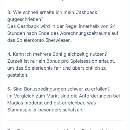
3. Wie schnell erhalte ich mein Cashback
gutgeschrieben?
Das Cashback wird in der Regel innerhalb von 24
Stunden nach Ende des Abrechnungszeitraums auf
das Spielerkonto überwiesen.
4. Kann ich mehrere Boni gleichzeitig nutzen?
Zurzeit ist nur ein Bonus pro Spielsession erlaubt,
um das Spielerlebnis fair und übersichtlich zu
gestalten.
5. Sind Bonusbedingungen schwer zu erfüllen?
Im Vergleich zum Markt sind die Anforderungen bei
Magius moderat und gut erreichbar, was
Stammspieler besonders schätzen.