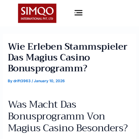
Skip
Menu
to
content
Wie Erleben Stammspieler
Das Magius Casino
Bonusprogramm?
By
drift3963
/
January 10, 2026
Was Macht Das
Bonusprogramm Von
Magius Casino Besonders?