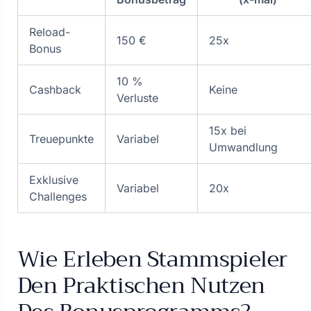
Reload-
150 €
25x
Bonus
10 %
Cashback
Keine
Verluste
15x bei
Treuepunkte
Variabel
Umwandlung
Exklusive
Variabel
20x
Challenges
Wie Erleben Stammspieler
Den Praktischen Nutzen