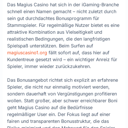
Das Magius Casino hat sich in der iGaming-Branche
schnell einen Namen gemacht – nicht zuletzt durch
sein gut durchdachtes Bonusprogramm für
Stammspieler. Für regelmäßige Nutzer bietet es eine
attraktive Kombination aus Vielseitigkeit und
realistischen Bedingungen, die den langfristigen
Spielspaß unterstützen. Beim Surfen auf
magiuscasino1.org
fällt sofort auf, dass hier auf
Kundentreue gesetzt wird – ein wichtiger Anreiz für
Spieler, immer wieder zurückzukehren.
Das Bonusangebot richtet sich explizit an erfahrene
Spieler, die nicht nur einmalig motiviert werden,
sondern dauerhaft von Vergünstigungen profitieren
wollen. Statt großer, aber schwer erreichbarer Boni
geht Magius Casino auf die Bedürfnisse
regelmäßiger User ein. Der Fokus liegt auf einer
fairen und transparenten Bonusstruktur, die das
Risiko minimiert und den Mehrwert für den Spieler