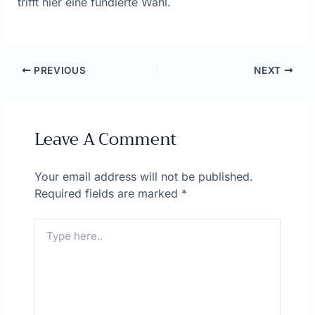
trifft hier eine fundierte Wahl.
PREVIOUS
NEXT
Leave A Comment
Your email address will not be published.
Required fields are marked
*
Type
here..