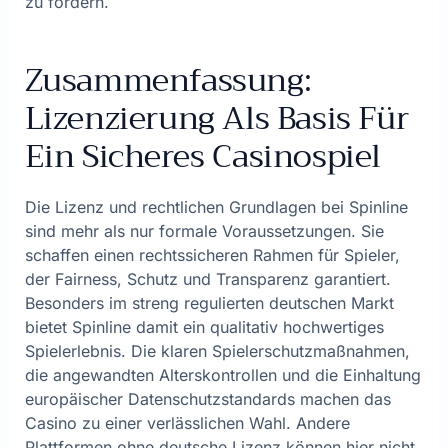
zu fördern.
Zusammenfassung:
Lizenzierung Als Basis Für
Ein Sicheres Casinospiel
Die Lizenz und rechtlichen Grundlagen bei Spinline
sind mehr als nur formale Voraussetzungen. Sie
schaffen einen rechtssicheren Rahmen für Spieler,
der Fairness, Schutz und Transparenz garantiert.
Besonders im streng regulierten deutschen Markt
bietet Spinline damit ein qualitativ hochwertiges
Spielerlebnis. Die klaren Spielerschutzmaßnahmen,
die angewandten Alterskontrollen und die Einhaltung
europäischer Datenschutzstandards machen das
Casino zu einer verlässlichen Wahl. Andere
Plattformen ohne deutsche Lizenz können hier nicht