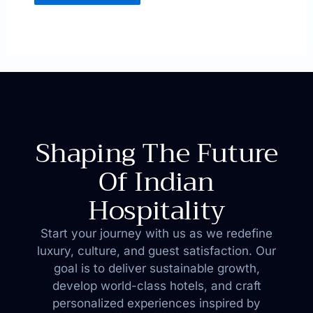
Shaping The Future
Of Indian
Hospitality
Start your journey with us as we redefine
luxury, culture, and guest satisfaction. Our
goal is to deliver sustainable growth,
develop world-class hotels, and craft
personalized
experiences inspired by