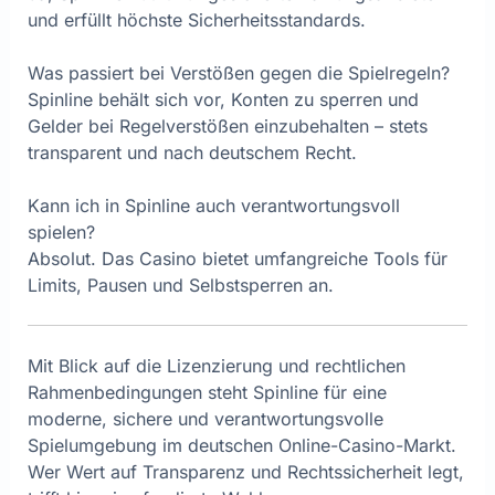
und erfüllt höchste Sicherheitsstandards.
Was passiert bei Verstößen gegen die Spielregeln?
Spinline behält sich vor, Konten zu sperren und
Gelder bei Regelverstößen einzubehalten – stets
transparent und nach deutschem Recht.
Kann ich in Spinline auch verantwortungsvoll
spielen?
Absolut. Das Casino bietet umfangreiche Tools für
Limits, Pausen und Selbstsperren an.
Mit Blick auf die Lizenzierung und rechtlichen
Rahmenbedingungen steht Spinline für eine
moderne, sichere und verantwortungsvolle
Spielumgebung im deutschen Online-Casino-Markt.
Wer Wert auf Transparenz und Rechtssicherheit legt,