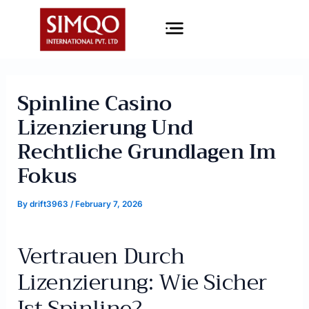
Skip
Menu
to
content
Spinline Casino
Lizenzierung Und
Rechtliche Grundlagen Im
Fokus
By
drift3963
/
February 7, 2026
Vertrauen Durch
Lizenzierung: Wie Sicher
Ist Spinline?