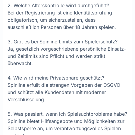
2. Welche Alterskontrolle wird durchgeführt?
Bei der Registrierung ist eine Identitätsprüfung
obligatorisch, um sicherzustellen, dass
ausschließlich Personen über 18 Jahren spielen.
3. Gibt es bei Spinline Limits zum Spielerschutz?
Ja, gesetzlich vorgeschriebene persönliche Einsatz-
und Zeitlimits sind Pflicht und werden strikt
überwacht.
4. Wie wird meine Privatsphäre geschützt?
Spinline erfüllt die strengen Vorgaben der DSGVO
und schützt alle Kundendaten mit moderner
Verschlüsselung.
5. Was passiert, wenn ich Spielsuchtprobleme habe?
Spinline bietet Hilfsangebote und Möglichkeiten zur
Selbstsperre an, um verantwortungsvolles Spielen