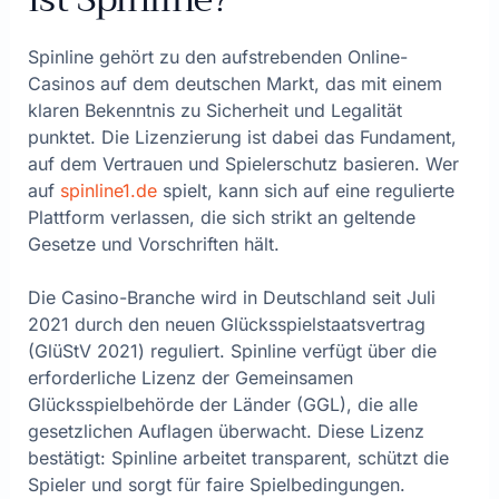
Spinline gehört zu den aufstrebenden Online-
Casinos auf dem deutschen Markt, das mit einem
klaren Bekenntnis zu Sicherheit und Legalität
punktet. Die Lizenzierung ist dabei das Fundament,
auf dem Vertrauen und Spielerschutz basieren. Wer
auf
spinline1.de
spielt, kann sich auf eine regulierte
Plattform verlassen, die sich strikt an geltende
Gesetze und Vorschriften hält.
Die Casino-Branche wird in Deutschland seit Juli
2021 durch den neuen Glücksspielstaatsvertrag
(GlüStV 2021) reguliert. Spinline verfügt über die
erforderliche Lizenz der Gemeinsamen
Glücksspielbehörde der Länder (GGL), die alle
gesetzlichen Auflagen überwacht. Diese Lizenz
bestätigt: Spinline arbeitet transparent, schützt die
Spieler und sorgt für faire Spielbedingungen.