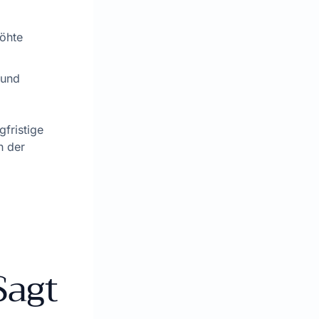
höhte
 und
gfristige
h der
Sagt