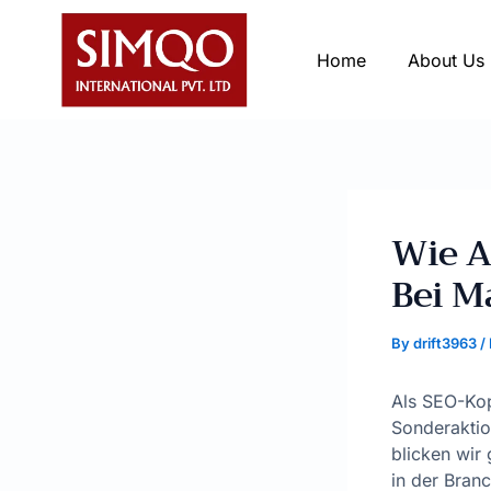
Skip
to
Home
About Us
content
Wie A
Bei M
By
drift3963
/
Als SEO-Kop
Sonderaktio
blicken wir
in der Bran