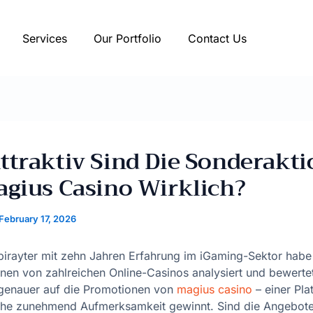
Services
Our Portfolio
Contact Us
ttraktiv Sind Die Sonderakt
agius Casino Wirklich?
February 17, 2026
iraуter mit zehn Jahren Erfahrung im iGaming-Sektor habe 
nen von zahlreichen Online-Casinos analysiert und bewerte
 genauer auf die Promotionen von
magius casino
– einer Pla
che zunehmend Aufmerksamkeit gewinnt. Sind die Angebote 