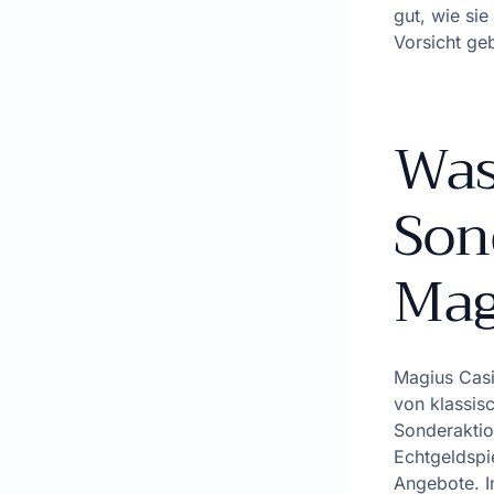
gut, wie si
Vorsicht ge
Was
Son
Mag
Magius Casi
von klassis
Sonderaktion
Echtgeldspi
Angebote. I