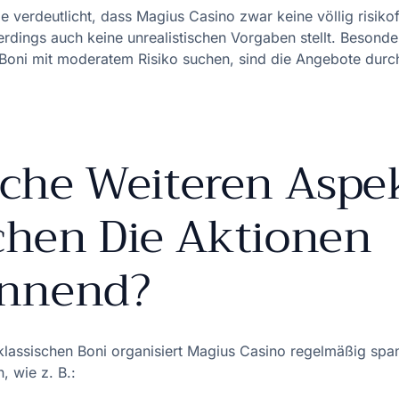
e verdeutlicht, dass Magius Casino zwar keine völlig risiko
lerdings auch keine unrealistischen Vorgaben stellt. Besonde
e Boni mit moderatem Risiko suchen, sind die Angebote durc
che Weiteren Aspe
hen Die Aktionen
nnend?
lassischen Boni organisiert Magius Casino regelmäßig sp
, wie z. B.: