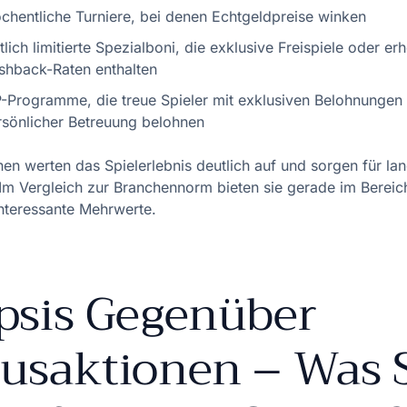
chentliche Turniere, bei denen Echtgeldpreise winken
tlich limitierte Spezialboni, die exklusive Freispiele oder er
shback-Raten enthalten
P-Programme, die treue Spieler mit exklusiven Belohnungen
rsönlicher Betreuung belohnen
en werten das Spielerlebnis deutlich auf und sorgen für lan
 Im Vergleich zur Branchennorm bieten sie gerade im Bereic
interessante Mehrwerte.
psis Gegenüber
usaktionen – Was 