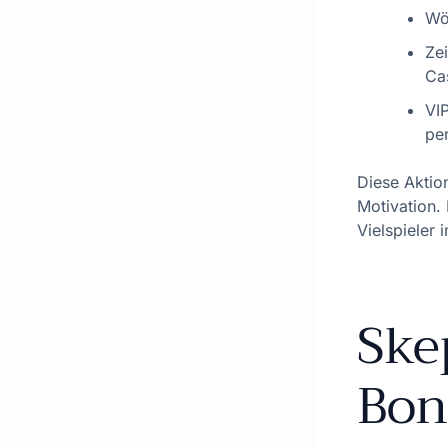
Wö
Zei
Ca
VI
pe
Diese Aktion
Motivation.
Vielspieler 
Ske
Bon