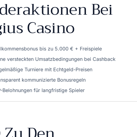
deraktionen Bei
ius Casino
llkommensbonus bis zu 5.000 € + Freispiele
ine versteckten Umsatzbedingungen bei Cashback
gelmäßige Turniere mit Echtgeld-Preisen
ansparent kommunizierte Bonusregeln
-Belohnungen für langfristige Spieler
 Zu Den