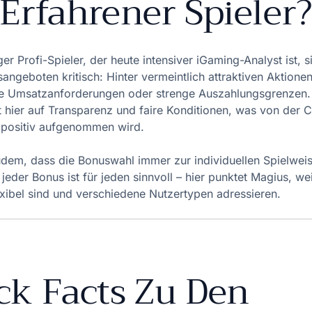
 Erfahrener Spieler?
er Profi-Spieler, der heute intensiver iGaming-Analyst ist, s
sangeboten kritisch: Hinter vermeintlich attraktiven Aktione
he Umsatzanforderungen oder strenge Auszahlungsgrenzen.
t hier auf Transparenz und faire Konditionen, was von der
positiv aufgenommen wird.
udem, dass die Bonuswahl immer zur individuellen Spielwei
t jeder Bonus ist für jeden sinnvoll – hier punktet Magius, wei
exibel sind und verschiedene Nutzertypen adressieren.
ck Facts Zu Den