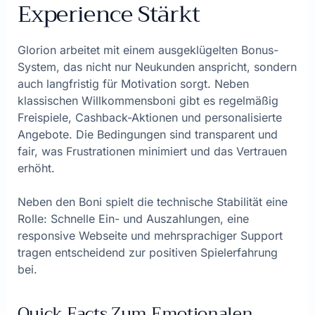
Experience Stärkt
Glorion arbeitet mit einem ausgeklügelten Bonus-
System, das nicht nur Neukunden anspricht, sondern
auch langfristig für Motivation sorgt. Neben
klassischen Willkommensboni gibt es regelmäßig
Freispiele, Cashback-Aktionen und personalisierte
Angebote. Die Bedingungen sind transparent und
fair, was Frustrationen minimiert und das Vertrauen
erhöht.
Neben den Boni spielt die technische Stabilität eine
Rolle: Schnelle Ein- und Auszahlungen, eine
responsive Webseite und mehrsprachiger Support
tragen entscheidend zur positiven Spielerfahrung
bei.
Quick Facts Zum Emotionalen