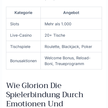
Kategorie
Angebot
Slots
Mehr als 1.000
Live-Casino
20+ Tische
Tischspiele
Roulette, Blackjack, Poker
Welcome Bonus, Reload-
Bonusaktionen
Boni, Treueprogramm
Wie Glorion Die
Spielerbindung Durch
Emotionen Und