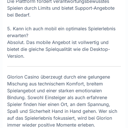
Die Plattform fördert verantwortungsbewusstes
Spielen durch Limits und bietet Support-Angebote
bei Bedarf.
5. Kann ich auch mobil ein optimales Spielerlebnis
erwarten?
Absolut. Das mobile Angebot ist vollwertig und
bietet die gleiche Spielqualität wie die Desktop-
Version.
Glorion Casino überzeugt durch eine gelungene
Mischung aus technischem Komfort, breitem
Spielangebot und einer starken emotionalen
Bindung. Sowohl Einsteiger als auch erfahrene
Spieler finden hier einen Ort, an dem Spannung,
Spaß und Sicherheit Hand in Hand gehen. Wer sich
auf das Spielerlebnis fokussiert, wird bei Glorion
immer wieder positive Momente erleben.