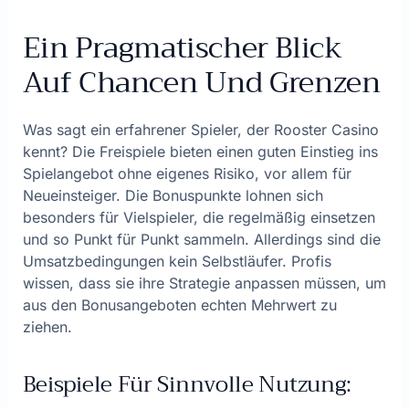
Ein Pragmatischer Blick
Auf Chancen Und Grenzen
Was sagt ein erfahrener Spieler, der Rooster Casino
kennt? Die Freispiele bieten einen guten Einstieg ins
Spielangebot ohne eigenes Risiko, vor allem für
Neueinsteiger. Die Bonuspunkte lohnen sich
besonders für Vielspieler, die regelmäßig einsetzen
und so Punkt für Punkt sammeln. Allerdings sind die
Umsatzbedingungen kein Selbstläufer. Profis
wissen, dass sie ihre Strategie anpassen müssen, um
aus den Bonusangeboten echten Mehrwert zu
ziehen.
Beispiele Für Sinnvolle Nutzung: