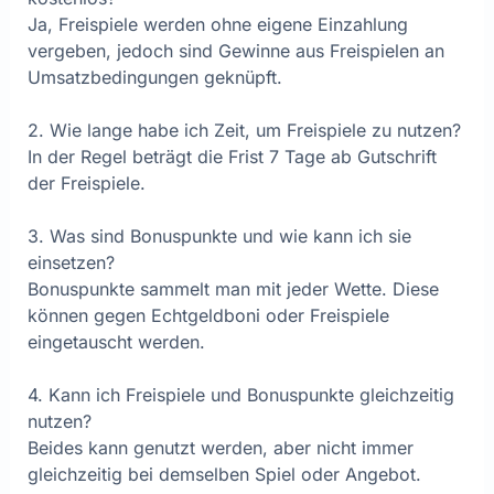
Ja, Freispiele werden ohne eigene Einzahlung
vergeben, jedoch sind Gewinne aus Freispielen an
Umsatzbedingungen geknüpft.
2. Wie lange habe ich Zeit, um Freispiele zu nutzen?
In der Regel beträgt die Frist 7 Tage ab Gutschrift
der Freispiele.
3. Was sind Bonuspunkte und wie kann ich sie
einsetzen?
Bonuspunkte sammelt man mit jeder Wette. Diese
können gegen Echtgeldboni oder Freispiele
eingetauscht werden.
4. Kann ich Freispiele und Bonuspunkte gleichzeitig
nutzen?
Beides kann genutzt werden, aber nicht immer
gleichzeitig bei demselben Spiel oder Angebot.