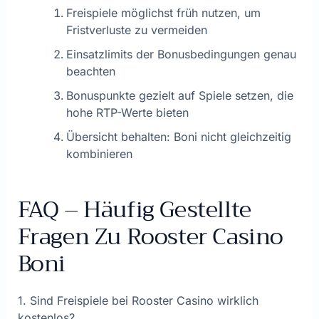
Freispiele möglichst früh nutzen, um
Fristverluste zu vermeiden
Einsatzlimits der Bonusbedingungen genau
beachten
Bonuspunkte gezielt auf Spiele setzen, die
hohe RTP-Werte bieten
Übersicht behalten: Boni nicht gleichzeitig
kombinieren
FAQ – Häufig Gestellte
Fragen Zu Rooster Casino
Boni
1. Sind Freispiele bei Rooster Casino wirklich
kostenlos?