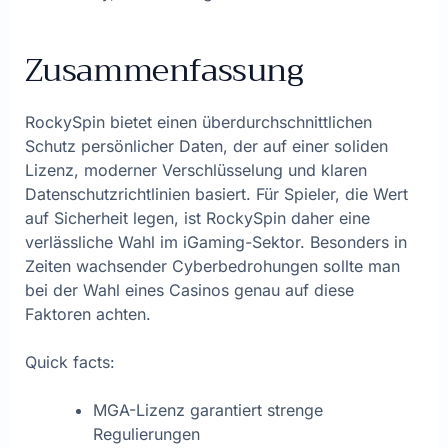
Zusammenfassung
RockySpin bietet einen überdurchschnittlichen
Schutz persönlicher Daten, der auf einer soliden
Lizenz, moderner Verschlüsselung und klaren
Datenschutzrichtlinien basiert. Für Spieler, die Wert
auf Sicherheit legen, ist RockySpin daher eine
verlässliche Wahl im iGaming-Sektor. Besonders in
Zeiten wachsender Cyberbedrohungen sollte man
bei der Wahl eines Casinos genau auf diese
Faktoren achten.
Quick facts:
MGA-Lizenz garantiert strenge
Regulierungen