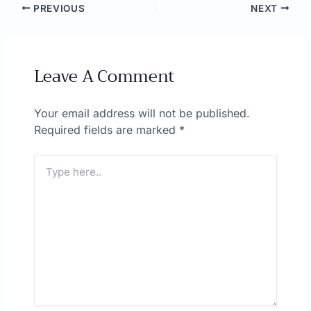
PREVIOUS
NEXT
Leave A Comment
Your email address will not be published.
Required fields are marked
*
Type
here..