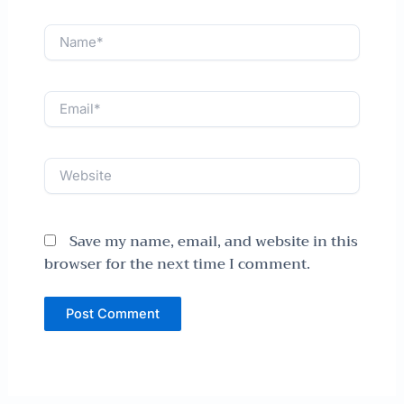
Name*
Email*
Website
Save my name, email, and website in this
browser for the next time I comment.