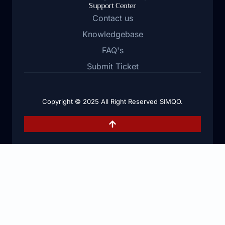
Support Center
Contact us
Knowledgebase
FAQ's
Submit Ticket
Copyright © 2025 All Right Reserved SIMQO.