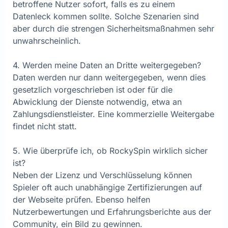
betroffene Nutzer sofort, falls es zu einem
Datenleck kommen sollte. Solche Szenarien sind
aber durch die strengen Sicherheitsmaßnahmen sehr
unwahrscheinlich.
4. Werden meine Daten an Dritte weitergegeben?
Daten werden nur dann weitergegeben, wenn dies
gesetzlich vorgeschrieben ist oder für die
Abwicklung der Dienste notwendig, etwa an
Zahlungsdienstleister. Eine kommerzielle Weitergabe
findet nicht statt.
5. Wie überprüfe ich, ob RockySpin wirklich sicher
ist?
Neben der Lizenz und Verschlüsselung können
Spieler oft auch unabhängige Zertifizierungen auf
der Webseite prüfen. Ebenso helfen
Nutzerbewertungen und Erfahrungsberichte aus der
Community, ein Bild zu gewinnen.