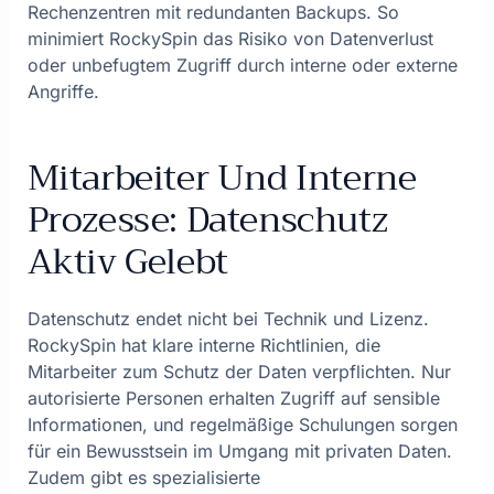
Rechenzentren mit redundanten Backups. So
minimiert RockySpin das Risiko von Datenverlust
oder unbefugtem Zugriff durch interne oder externe
Angriffe.
Mitarbeiter Und Interne
Prozesse: Datenschutz
Aktiv Gelebt
Datenschutz endet nicht bei Technik und Lizenz.
RockySpin hat klare interne Richtlinien, die
Mitarbeiter zum Schutz der Daten verpflichten. Nur
autorisierte Personen erhalten Zugriff auf sensible
Informationen, und regelmäßige Schulungen sorgen
für ein Bewusstsein im Umgang mit privaten Daten.
Zudem gibt es spezialisierte